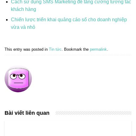
Cách sử dụng SMS Marketing để tăng cường tương tác
khách hàng
Chiến lược triển khai quảng cáo số cho doanh nghiệp
vừa và nhỏ
This entry was posted in
Tin tức
. Bookmark the
permalink
.
Bài viết liên quan