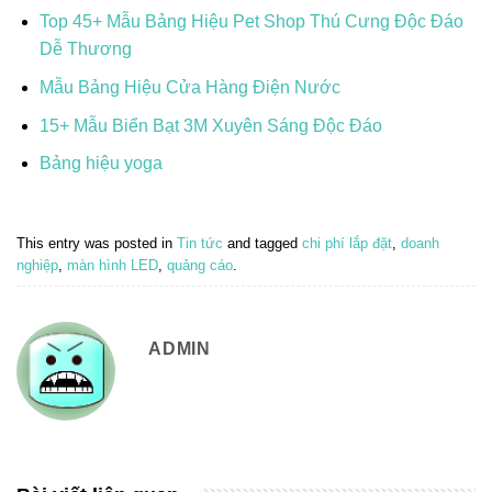
Top 45+ Mẫu Bảng Hiệu Pet Shop Thú Cưng Độc Đáo
Dễ Thương
Mẫu Bảng Hiệu Cửa Hàng Điện Nước
15+ Mẫu Biển Bạt 3M Xuyên Sáng Độc Đáo
Bảng hiệu yoga
This entry was posted in
Tin tức
and tagged
chi phí lắp đặt
,
doanh
nghiệp
,
màn hình LED
,
quảng cáo
.
ADMIN