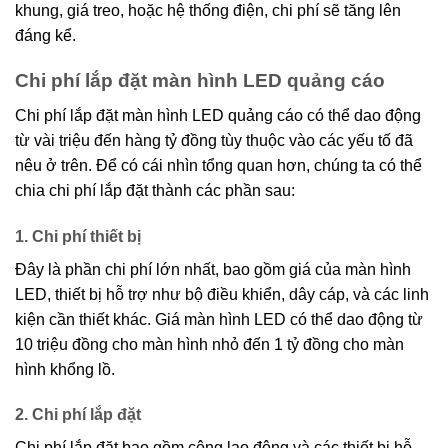
khung, giá treo, hoặc hệ thống điện, chi phí sẽ tăng lên
đáng kể.
Chi phí lắp đặt màn hình LED quảng cáo
Chi phí lắp đặt màn hình LED quảng cáo có thể dao động
từ vài triệu đến hàng tỷ đồng tùy thuộc vào các yếu tố đã
nêu ở trên. Để có cái nhìn tổng quan hơn, chúng ta có thể
chia chi phí lắp đặt thành các phần sau:
1. Chi phí thiết bị
Đây là phần chi phí lớn nhất, bao gồm giá của màn hình
LED, thiết bị hỗ trợ như bộ điều khiển, dây cáp, và các linh
kiện cần thiết khác. Giá màn hình LED có thể dao động từ
10 triệu đồng cho màn hình nhỏ đến 1 tỷ đồng cho màn
hình khổng lồ.
2. Chi phí lắp đặt
Chi phí lắp đặt bao gồm công lao động và các thiết bị hỗ