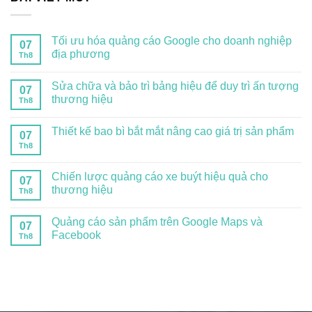
Tối ưu hóa quảng cáo Google cho doanh nghiệp
07
địa phương
Th8
Sửa chữa và bảo trì bảng hiệu để duy trì ấn tượng
07
thương hiệu
Th8
Thiết kế bao bì bắt mắt nâng cao giá trị sản phẩm
07
Th8
Chiến lược quảng cáo xe buýt hiệu quả cho
07
thương hiệu
Th8
Quảng cáo sản phẩm trên Google Maps và
07
Facebook
Th8