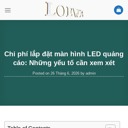
Skip
to
content
Chi phí lắp đặt màn hình LED quảng
cáo: Những yếu tố cần xem xét
Posted on
26 Tháng 6, 2026
by
admin