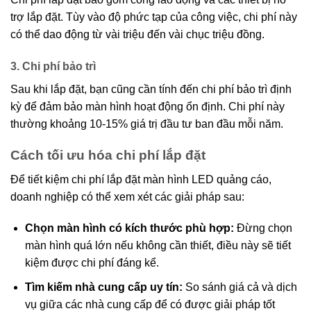
trợ lắp đặt. Tùy vào độ phức tạp của công việc, chi phí này
có thể dao động từ vài triệu đến vài chục triệu đồng.
3. Chi phí bảo trì
Sau khi lắp đặt, bạn cũng cần tính đến chi phí bảo trì định
kỳ để đảm bảo màn hình hoạt động ổn định. Chi phí này
thường khoảng 10-15% giá trị đầu tư ban đầu mỗi năm.
Cách tối ưu hóa chi phí lắp đặt
Để tiết kiệm chi phí lắp đặt màn hình LED quảng cáo,
doanh nghiệp có thể xem xét các giải pháp sau:
Chọn màn hình có kích thước phù hợp:
Đừng chọn
màn hình quá lớn nếu không cần thiết, điều này sẽ tiết
kiệm được chi phí đáng kể.
Tìm kiếm nhà cung cấp uy tín:
So sánh giá cả và dịch
vụ giữa các nhà cung cấp để có được giải pháp tốt