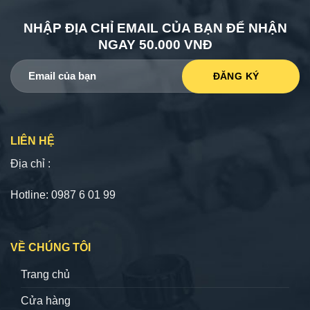
NHẬP ĐỊA CHỈ EMAIL CỦA BẠN ĐỂ NHẬN
NGAY 50.000 VNĐ
LIÊN HỆ
Địa chỉ :
Hotline: 0987 6 01 99
VỀ CHÚNG TÔI
Trang chủ
Cửa hàng