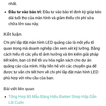
nhất.
Đầu tư vào bảo trì:
Đầu tư vào bảo trì định kỳ giúp kéo
dài tuổi thọ của màn hình và giảm thiểu chi phí sửa
chữa lớn sau này.
Kết luận
Chi phí lắp đặt màn hình LED quảng cáo là một yếu tố
quan trọng mà doanh nghiệp cần xem xét kỹ lưỡng. Bằng
cách hiểu rõ các yếu tố ảnh hưởng và tìm kiếm giải pháp
tiết kiệm, bạn có thể tối ưu hóa ngân sách cho dự án
quảng cáo của mình. Hãy liên hệ với các chuyên gia để
được tư vấn chi tiết hơn về chi phí lắp đặt màn hình LED
phù hợp với nhu cầu của bạn.
Bài viết liên quan
Tổng Hợp 80 Mẫu Bảng Hiệu Barber Shop Hấp Dẫn
Lôi Cuốn