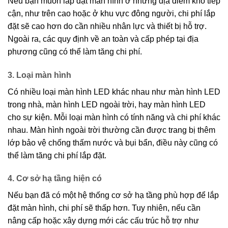
Nếu bạn muốn lắp đặt màn hình ở những địa điểm khó tiếp
cận, như trên cao hoặc ở khu vực đông người, chi phí lắp
đặt sẽ cao hơn do cần nhiều nhân lực và thiết bị hỗ trợ.
Ngoài ra, các quy định về an toàn và cấp phép tại địa
phương cũng có thể làm tăng chi phí.
3. Loại màn hình
Có nhiều loại màn hình LED khác nhau như màn hình LED
trong nhà, màn hình LED ngoài trời, hay màn hình LED
cho sự kiện. Mỗi loại màn hình có tính năng và chi phí khác
nhau. Màn hình ngoài trời thường cần được trang bị thêm
lớp bảo vệ chống thấm nước và bụi bẩn, điều này cũng có
thể làm tăng chi phí lắp đặt.
4. Cơ sở hạ tầng hiện có
Nếu bạn đã có một hệ thống cơ sở hạ tầng phù hợp để lắp
đặt màn hình, chi phí sẽ thấp hơn. Tuy nhiên, nếu cần
nâng cấp hoặc xây dựng mới các cấu trúc hỗ trợ như