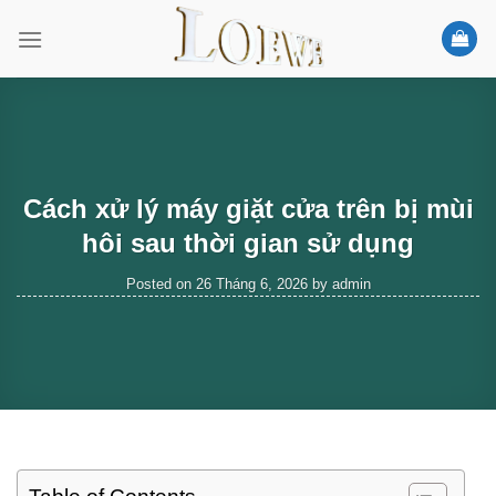
Skip
to
content
Cách xử lý máy giặt cửa trên bị mùi
hôi sau thời gian sử dụng
Posted on
26 Tháng 6, 2026
by
admin