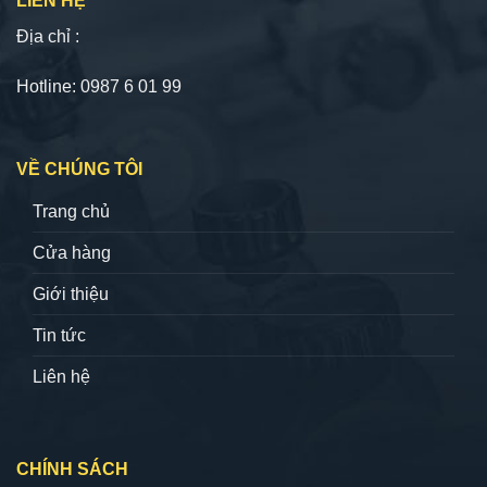
LIÊN HỆ
Địa chỉ :
Hotline: 0987 6 01 99
VỀ CHÚNG TÔI
Trang chủ
Cửa hàng
Giới thiệu
Tin tức
Liên hệ
CHÍNH SÁCH