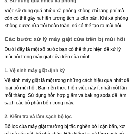
3. Sử dụng quá nhiều xà phòng
Việc sử dụng quá nhiều xà phòng không chỉ lãng phí mà
còn có thể gây ra hiện tượng tích tụ cặn bẩn. Khi xà phòng
không được rửa trôi hoàn toàn, nó có thể tạo ra mùi hôi.
Các bước xử lý máy giặt cửa trên bị mùi hôi
Dưới đây là một số bước bạn có thể thực hiện để xử lý
mùi hôi trong máy giặt cửa trên của mình.
1. Vệ sinh máy giặt định kỳ
Vệ sinh máy giặt là một trong những cách hiệu quả nhất để
loại bỏ mùi hôi. Bạn nên thực hiện việc này ít nhất một lần
mỗi tháng. Sử dụng hỗn hợp giấm và baking soda để làm
sạch các bộ phận bên trong máy.
2. Kiểm tra và làm sạch bộ lọc
Bộ lọc của máy giặt thường bị tắc nghẽn bởi cặn bẩn, xơ
vải và các vật thể nhỏ khác. Hãy kiểm tra và làm sạch bộ