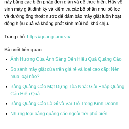
này bằng các biện pháp đơn giản và dễ thực hiện. Hãy vệ
sinh máy giặt định kỳ và kiểm tra các bộ phận như bộ lọc
và đường ống thoát nước để đảm bảo máy giặt luôn hoạt
động hiệu quả và không phát sinh mùi hôi khó chịu.
Trang chủ:
https://quangcaox.vn/
Bài viết liên quan
Ảnh Hưởng Của Ánh Sáng Đến Hiệu Quả Quảng Cáo
So sánh máy giặt cửa trên giá rẻ và loại cao cấp: Nên
mua loại nào?
Bảng Quảng Cáo Mặt Dựng Tòa Nhà: Giải Pháp Quảng
Cáo Hiệu Quả
Bảng Quảng Cáo Là Gì và Vai Trò Trong Kinh Doanh
Những loại bảng quảng cáo ngoài trời phổ biến