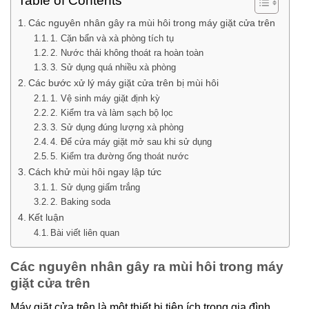
Table of Contents
Các nguyên nhân gây ra mùi hôi trong máy giặt cửa trên
1. Cặn bẩn và xà phòng tích tụ
2. Nước thải không thoát ra hoàn toàn
3. Sử dụng quá nhiều xà phòng
Các bước xử lý máy giặt cửa trên bị mùi hôi
1. Vệ sinh máy giặt định kỳ
2. Kiểm tra và làm sạch bộ lọc
3. Sử dụng đúng lượng xà phòng
4. Để cửa máy giặt mở sau khi sử dụng
5. Kiểm tra đường ống thoát nước
Cách khử mùi hôi ngay lập tức
1. Sử dụng giấm trắng
2. Baking soda
Kết luận
Bài viết liên quan
Các nguyên nhân gây ra mùi hôi trong máy
giặt cửa trên
Máy giặt cửa trên là một thiết bị tiện ích trong gia đình,