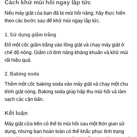
Cách khử mùi hôi ngay lập tức
Nếu máy giặt của bạn đã bị mùi hôi nặng, hãy thực hiện
theo các bước sau để khử mùi ngay lập tức.
1. Sử dụng giấm trắng
Đổ một cốc giấm trắng vào lồng giặt và chạy máy giặt ở
chế độ nóng. Giấm có tính năng kháng khuẩn và khử mùi
rất hiệu quả.
2. Baking soda
Thêm một cốc baking soda vào máy giặt và chạy một chu
trình giặt nóng. Baking soda giúp hấp thụ mùi hôi và làm
sạch các cặn bẩn.
Kết luận
Máy giặt cửa trên có thể bị mùi hôi sau một thời gian sử
dụng, nhưng bạn hoàn toàn có thể khắc phục tình trạng