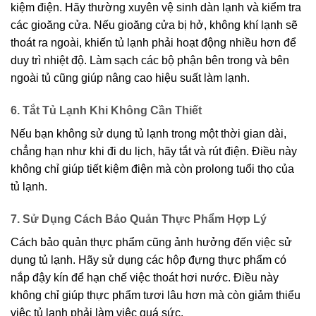
kiệm điện. Hãy thường xuyên vệ sinh dàn lạnh và kiểm tra
các gioăng cửa. Nếu gioăng cửa bị hở, không khí lạnh sẽ
thoát ra ngoài, khiến tủ lạnh phải hoạt động nhiều hơn để
duy trì nhiệt độ. Làm sạch các bộ phận bên trong và bên
ngoài tủ cũng giúp nâng cao hiệu suất làm lạnh.
6. Tắt Tủ Lạnh Khi Không Cần Thiết
Nếu bạn không sử dụng tủ lạnh trong một thời gian dài,
chẳng hạn như khi đi du lịch, hãy tắt và rút điện. Điều này
không chỉ giúp tiết kiệm điện mà còn prolong tuổi thọ của
tủ lạnh.
7. Sử Dụng Cách Bảo Quản Thực Phẩm Hợp Lý
Cách bảo quản thực phẩm cũng ảnh hưởng đến việc sử
dụng tủ lạnh. Hãy sử dụng các hộp đựng thực phẩm có
nắp đậy kín để hạn chế việc thoát hơi nước. Điều này
không chỉ giúp thực phẩm tươi lâu hơn mà còn giảm thiểu
việc tủ lạnh phải làm việc quá sức.