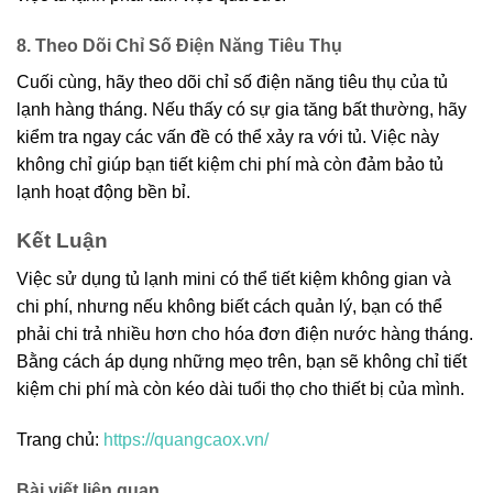
8. Theo Dõi Chỉ Số Điện Năng Tiêu Thụ
Cuối cùng, hãy theo dõi chỉ số điện năng tiêu thụ của tủ
lạnh hàng tháng. Nếu thấy có sự gia tăng bất thường, hãy
kiểm tra ngay các vấn đề có thể xảy ra với tủ. Việc này
không chỉ giúp bạn tiết kiệm chi phí mà còn đảm bảo tủ
lạnh hoạt động bền bỉ.
Kết Luận
Việc sử dụng tủ lạnh mini có thể tiết kiệm không gian và
chi phí, nhưng nếu không biết cách quản lý, bạn có thể
phải chi trả nhiều hơn cho hóa đơn điện nước hàng tháng.
Bằng cách áp dụng những mẹo trên, bạn sẽ không chỉ tiết
kiệm chi phí mà còn kéo dài tuổi thọ cho thiết bị của mình.
Trang chủ:
https://quangcaox.vn/
Bài viết liên quan