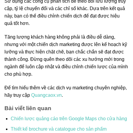
Sử dụng các công cụ phân tích để theo dõi lưu lượng truy
cập, tỷ lệ chuyển đổi và các chỉ số khác. Dựa trên kết quả
này, bạn có thể điều chỉnh chiến dịch để đạt được hiệu
quả tốt hơn.
Tăng lượng khách hàng không phải là điều dễ dàng,
nhưng với một chiến dịch marketing được lên kế hoạch kỹ
lưỡng và thực hiện chặt chẽ, bạn chắc chắn sẽ đạt được
thành công. Đừng quên theo dõi các xu hướng mới trong
ngành để luôn cập nhật và điều chỉnh chiến lược của mình
cho phù hợp.
Để tìm hiểu thêm về các dịch vụ marketing chuyên nghiệp,
hãy truy cập
Quangcaox.vn
.
Bài viết liên quan
Chiến lược quảng cáo trên Google Maps cho cửa hàng
Thiết kế brochure và catalogue cho sản phẩm