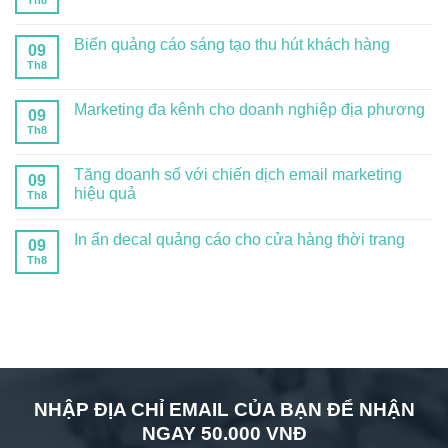
Biển quảng cáo sáng tạo thu hút khách hàng
09
Th8
Marketing đa kênh cho doanh nghiệp địa phương
09
Th8
Tăng doanh số với chiến dịch email marketing
09
hiệu quả
Th8
In ấn decal quảng cáo cho cửa hàng thời trang
09
Th8
NHẬP ĐỊA CHỈ EMAIL CỦA BẠN ĐỂ NHẬN
NGAY 50.000 VNĐ