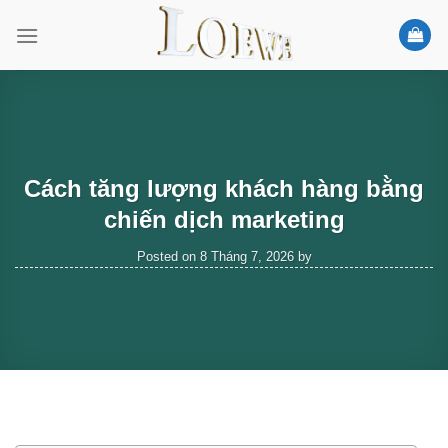
Skip
to
content
Cách tăng lượng khách hàng bằng
chiến dịch marketing
Posted on
8 Tháng 7, 2026
by