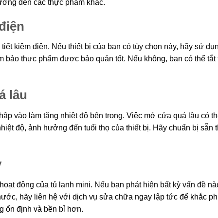
hưởng đến các thực phẩm khác.
 điện
 tiết kiệm điện. Nếu thiết bị của bạn có tùy chọn này, hãy sử dụ
ảm bảo thực phẩm được bảo quản tốt. Nếu không, bạn có thể tắt 
á lâu
hập vào làm tăng nhiệt độ bên trong. Việc mở cửa quá lâu có t
nhiệt độ, ảnh hưởng đến tuổi thọ của thiết bị. Hãy chuẩn bị sẵn 
ỳ
 hoạt động của tủ lạnh mini. Nếu bạn phát hiện bất kỳ vấn đề n
ỉ nước, hãy liên hệ với dịch vụ sửa chữa ngay lập tức để khắc ph
ng ổn định và bền bỉ hơn.