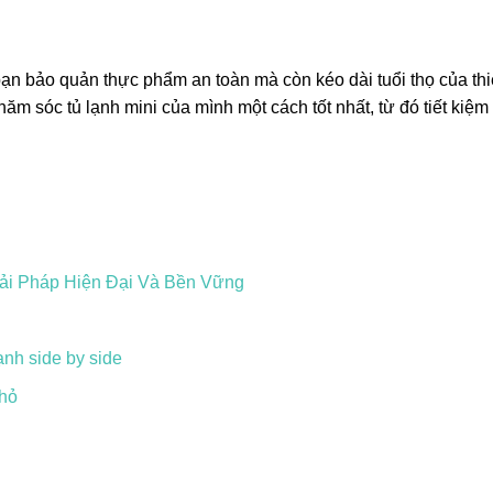
ạn bảo quản thực phẩm an toàn mà còn kéo dài tuổi thọ của thiế
ăm sóc tủ lạnh mini của mình một cách tốt nhất, từ đó tiết kiệm 
ải Pháp Hiện Đại Và Bền Vững
ạnh side by side
nhỏ