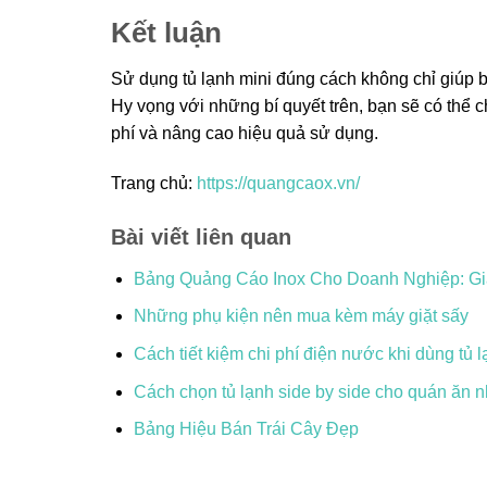
Kết luận
Sử dụng tủ lạnh mini đúng cách không chỉ giúp b
Hy vọng với những bí quyết trên, bạn sẽ có thể ch
phí và nâng cao hiệu quả sử dụng.
Trang chủ:
https://quangcaox.vn/
Bài viết liên quan
Bảng Quảng Cáo Inox Cho Doanh Nghiệp: Gi
Những phụ kiện nên mua kèm máy giặt sấy
Cách tiết kiệm chi phí điện nước khi dùng tủ l
Cách chọn tủ lạnh side by side cho quán ăn 
Bảng Hiệu Bán Trái Cây Đẹp