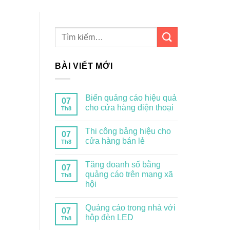
BÀI VIẾT MỚI
Biển quảng cáo hiệu quả
07
cho cửa hàng điện thoại
Th8
Thi công bảng hiệu cho
07
cửa hàng bán lẻ
Th8
Tăng doanh số bằng
07
quảng cáo trên mạng xã
Th8
hội
Quảng cáo trong nhà với
07
hộp đèn LED
Th8