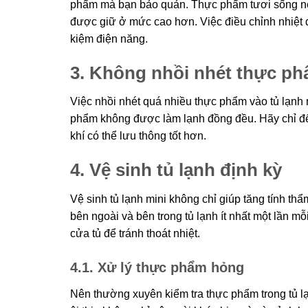
phẩm mà bạn bảo quản. Thực phẩm tươi sống nên 
được giữ ở mức cao hơn. Việc điều chỉnh nhiệt 
kiệm điện năng.
3. Không nhồi nhét thực ph
Việc nhồi nhét quá nhiều thực phẩm vào tủ lạnh 
phẩm không được làm lạnh đồng đều. Hãy chỉ để
khí có thể lưu thông tốt hơn.
4. Vệ sinh tủ lạnh định kỳ
Vệ sinh tủ lạnh mini không chỉ giúp tăng tính th
bên ngoài và bên trong tủ lạnh ít nhất một lần 
cửa tủ để tránh thoát nhiệt.
4.1. Xử lý thực phẩm hỏng
Nên thường xuyên kiểm tra thực phẩm trong tủ 