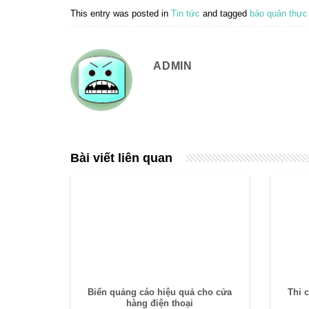
This entry was posted in
Tin tức
and tagged
bảo quản thự
ADMIN
Bài viết liên quan
Biển quảng cáo hiệu quả cho cửa
Thi 
hàng điện thoại