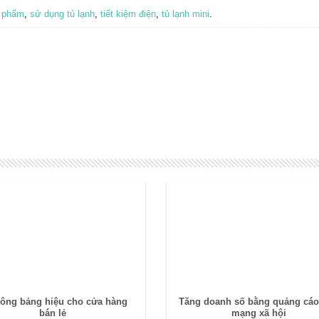
c phẩm
,
sử dụng tủ lạnh
,
tiết kiệm điện
,
tủ lạnh mini
.
công bảng hiệu cho cửa hàng
Tăng doanh số bằng quảng cáo
bán lẻ
mạng xã hội