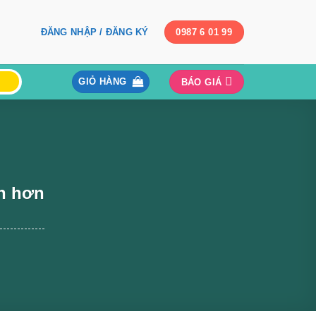
ĐĂNG NHẬP / ĐĂNG KÝ
0987 6 01 99
GIỎ HÀNG
BÁO GIÁ
ền hơn