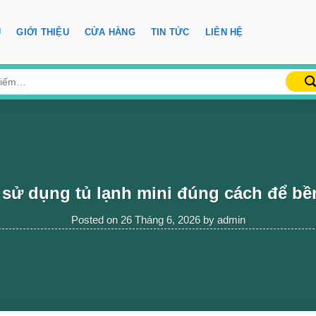
Ủ
GIỚI THIỆU
CỬA HÀNG
TIN TỨC
LIÊN HỆ
sử dụng tủ lạnh mini đúng cách để b
Posted on
26 Tháng 6, 2026
by
admin