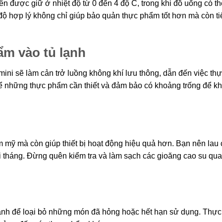
được giữ ở nhiệt độ từ 0 đến 4 độ C, trong khi đồ uống có th
độ hợp lý không chỉ giúp bảo quản thực phẩm tốt hơn mà còn ti
ẩm vào tủ lạnh
mini sẽ làm cản trở luồng không khí lưu thông, dẫn đến việc th
 những thực phẩm cần thiết và đảm bảo có khoảng trống để k
ẩm mỹ mà còn giúp thiết bị hoạt động hiệu quả hơn. Bạn nên lau 
mỗi tháng. Đừng quên kiểm tra và làm sạch các gioăng cao su qu
lạnh để loại bỏ những món đã hỏng hoặc hết hạn sử dụng. Thự