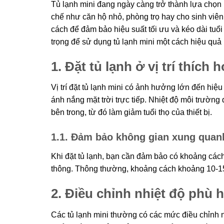
Tủ lạnh mini đang ngày càng trở thành lựa chọn 
chế như căn hộ nhỏ, phòng trọ hay cho sinh viên
cách để đảm bảo hiệu suất tối ưu và kéo dài tuổi
trọng để sử dụng tủ lạnh mini một cách hiệu quả 
1. Đặt tủ lạnh ở vị trí thích 
Vị trí đặt tủ lạnh mini có ảnh hưởng lớn đến hiệu
ánh nắng mặt trời trực tiếp. Nhiệt độ môi trường 
bên trong, từ đó làm giảm tuổi thọ của thiết bị.
1.1. Đảm bảo không gian xung quan
Khi đặt tủ lạnh, bạn cần đảm bảo có khoảng cách
thông. Thông thường, khoảng cách khoảng 10-15 
2. Điều chỉnh nhiệt độ phù 
Các tủ lạnh mini thường có các mức điều chỉnh n