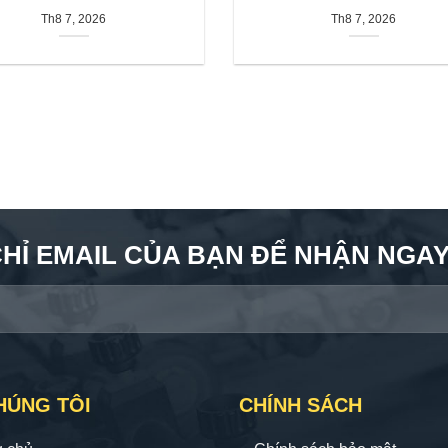
Th8 7, 2026
Th8 7, 2026
CHỈ EMAIL CỦA BẠN ĐỂ NHẬN NGAY 
HÚNG TÔI
CHÍNH SÁCH