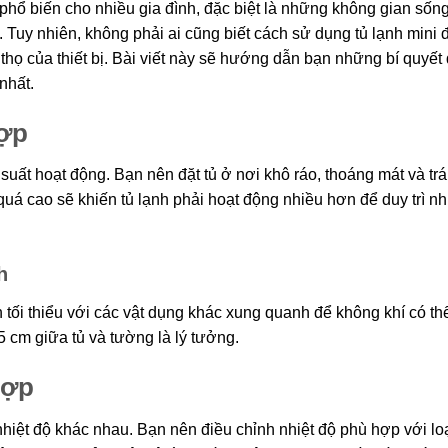
phổ biến cho nhiều gia đình, đặc biệt là những không gian sốn
. Tuy nhiên, không phải ai cũng biết cách sử dụng tủ lạnh mini
 thọ của thiết bị. Bài viết này sẽ hướng dẫn bạn những bí quyết
nhất.
hợp
 suất hoạt động. Bạn nên đặt tủ ở nơi khô ráo, thoáng mát và tr
quá cao sẽ khiến tủ lạnh phải hoạt động nhiều hơn để duy trì nh
h
 tối thiểu với các vật dụng khác xung quanh để không khí có th
cm giữa tủ và tường là lý tưởng.
hợp
hiệt độ khác nhau. Bạn nên điều chỉnh nhiệt độ phù hợp với lo