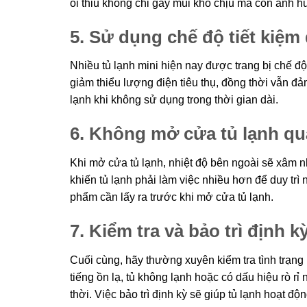
ôi thiu không chỉ gây mùi khó chịu mà còn ảnh 
5. Sử dụng chế độ tiết kiệm
Nhiều tủ lạnh mini hiện nay được trang bị chế độ
giảm thiểu lượng điện tiêu thụ, đồng thời vẫn đ
lạnh khi không sử dụng trong thời gian dài.
6. Không mở cửa tủ lạnh qu
Khi mở cửa tủ lạnh, nhiệt độ bên ngoài sẽ xâm n
khiến tủ lạnh phải làm việc nhiều hơn để duy trì 
phẩm cần lấy ra trước khi mở cửa tủ lạnh.
7. Kiểm tra và bảo trì định k
Cuối cùng, hãy thường xuyên kiểm tra tình trạng
tiếng ồn lạ, tủ không lạnh hoặc có dấu hiệu rò r
thời. Việc bảo trì định kỳ sẽ giúp tủ lạnh hoạt độ