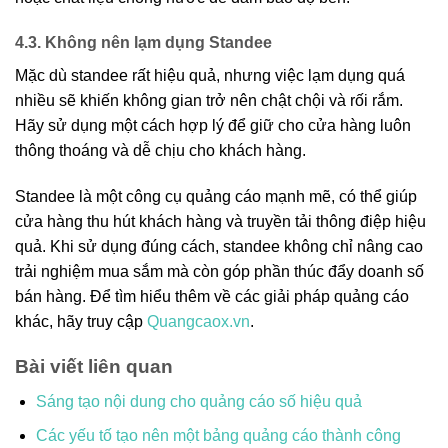
4.3. Không nên lạm dụng Standee
Mặc dù standee rất hiệu quả, nhưng việc lạm dụng quá
nhiều sẽ khiến không gian trở nên chật chội và rối rắm.
Hãy sử dụng một cách hợp lý để giữ cho cửa hàng luôn
thông thoáng và dễ chịu cho khách hàng.
Standee là một công cụ quảng cáo mạnh mẽ, có thể giúp
cửa hàng thu hút khách hàng và truyền tải thông điệp hiệu
quả. Khi sử dụng đúng cách, standee không chỉ nâng cao
trải nghiệm mua sắm mà còn góp phần thúc đẩy doanh số
bán hàng. Để tìm hiểu thêm về các giải pháp quảng cáo
khác, hãy truy cập
Quangcaox.vn
.
Bài viết liên quan
Sáng tạo nội dung cho quảng cáo số hiệu quả
Các yếu tố tạo nên một bảng quảng cáo thành công