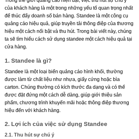
Trong thế giới quảng cáo hiện đại, việc thu hút sự chú ý
của khách hàng là một trong những yếu tố quan trọng nhất
để thúc đẩy doanh số bán hàng. Standee là một công cụ
quảng cáo hiệu quả, giúp truyền tải thông điệp của thương
hiệu một cách nổi bật và thu hút. Trong bài viết này, chúng
ta sẽ tìm hiểu cách sử dụng standee một cách hiệu quả tại
cửa hàng.
1. Standee là gì?
Standee là một loại biển quảng cáo hình khối, thường
được làm từ chất liệu như nhựa, giấy cứng hoặc bìa
carton. Chúng thường có kích thước đa dạng và có thể
được đặt đứng một cách dễ dàng, giúp giới thiệu sản
phẩm, chương trình khuyến mãi hoặc thông điệp thương
hiệu đến với khách hàng.
2. Lợi ích của việc sử dụng Standee
2.1. Thu hút sự chú ý