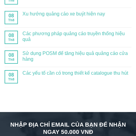
Th8
Xu hướng quảng cáo xe buýt hiện nay
08
Th8
Các phương pháp quảng cáo truyền thống hiệu
08
quả
Th8
Sử dụng POSM để tăng hiệu quả quảng cáo cửa
08
hàng
Th8
Các yếu tố cần có trong thiết kế catalogue thu hút
08
Th8
NHẬP ĐỊA CHỈ EMAIL CỦA BẠN ĐỂ NHẬN
NGAY 50.000 VNĐ