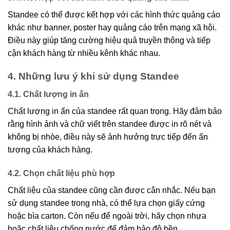
Standee có thể được kết hợp với các hình thức quảng cáo
khác như banner, poster hay quảng cáo trên mạng xã hội.
Điều này giúp tăng cường hiệu quả truyền thông và tiếp
cận khách hàng từ nhiều kênh khác nhau.
4. Những lưu ý khi sử dụng Standee
4.1. Chất lượng in ấn
Chất lượng in ấn của standee rất quan trọng. Hãy đảm bảo
rằng hình ảnh và chữ viết trên standee được in rõ nét và
không bị nhòe, điều này sẽ ảnh hưởng trực tiếp đến ấn
tượng của khách hàng.
4.2. Chọn chất liệu phù hợp
Chất liệu của standee cũng cần được cân nhắc. Nếu bạn
sử dụng standee trong nhà, có thể lựa chọn giấy cứng
hoặc bìa carton. Còn nếu để ngoài trời, hãy chọn nhựa
hoặc chất liệu chống nước để đảm bảo độ bền.