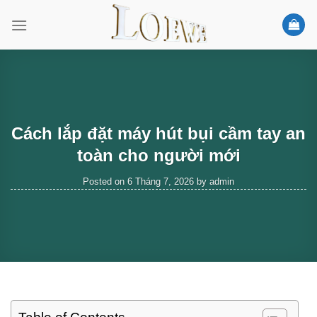
Skip
to
content
Cách lắp đặt máy hút bụi cầm tay an
toàn cho người mới
Posted on
6 Tháng 7, 2026
by
admin