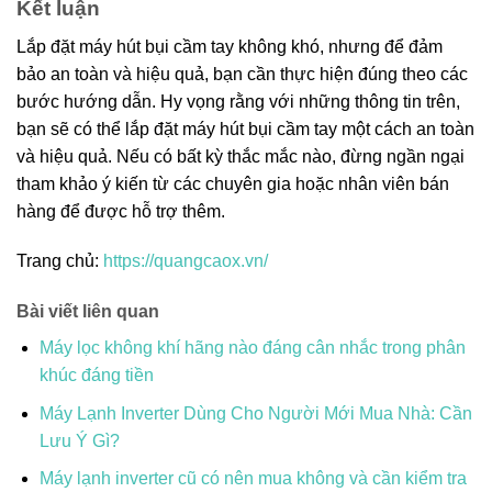
Kết luận
Lắp đặt máy hút bụi cầm tay không khó, nhưng để đảm
bảo an toàn và hiệu quả, bạn cần thực hiện đúng theo các
bước hướng dẫn. Hy vọng rằng với những thông tin trên,
bạn sẽ có thể lắp đặt máy hút bụi cầm tay một cách an toàn
và hiệu quả. Nếu có bất kỳ thắc mắc nào, đừng ngần ngại
tham khảo ý kiến từ các chuyên gia hoặc nhân viên bán
hàng để được hỗ trợ thêm.
Trang chủ:
https://quangcaox.vn/
Bài viết liên quan
Máy lọc không khí hãng nào đáng cân nhắc trong phân
khúc đáng tiền
Máy Lạnh Inverter Dùng Cho Người Mới Mua Nhà: Cần
Lưu Ý Gì?
Máy lạnh inverter cũ có nên mua không và cần kiểm tra