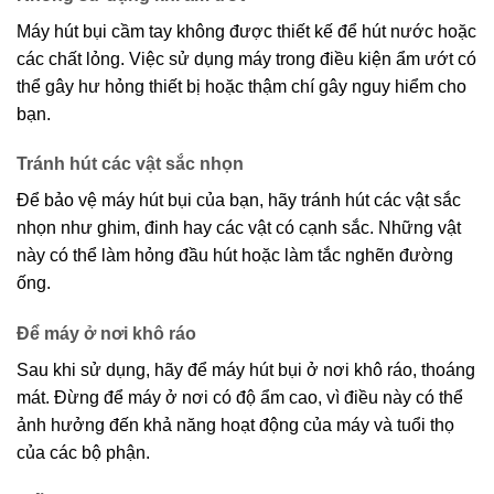
Máy hút bụi cầm tay không được thiết kế để hút nước hoặc
các chất lỏng. Việc sử dụng máy trong điều kiện ẩm ướt có
thể gây hư hỏng thiết bị hoặc thậm chí gây nguy hiểm cho
bạn.
Tránh hút các vật sắc nhọn
Để bảo vệ máy hút bụi của bạn, hãy tránh hút các vật sắc
nhọn như ghim, đinh hay các vật có cạnh sắc. Những vật
này có thể làm hỏng đầu hút hoặc làm tắc nghẽn đường
ống.
Để máy ở nơi khô ráo
Sau khi sử dụng, hãy để máy hút bụi ở nơi khô ráo, thoáng
mát. Đừng để máy ở nơi có độ ẩm cao, vì điều này có thể
ảnh hưởng đến khả năng hoạt động của máy và tuổi thọ
của các bộ phận.