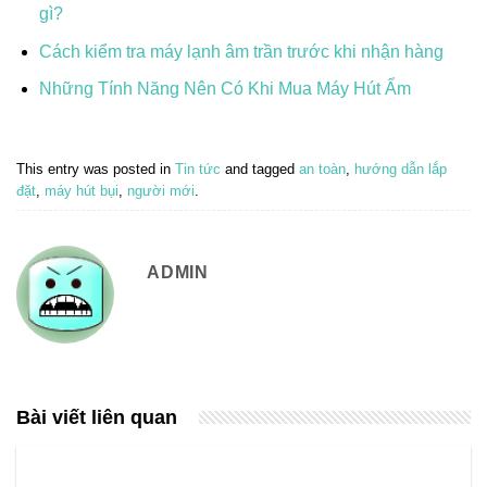
gì?
Cách kiểm tra máy lạnh âm trần trước khi nhận hàng
Những Tính Năng Nên Có Khi Mua Máy Hút Ẩm
This entry was posted in
Tin tức
and tagged
an toàn
,
hướng dẫn lắp
đặt
,
máy hút bụi
,
người mới
.
ADMIN
Bài viết liên quan