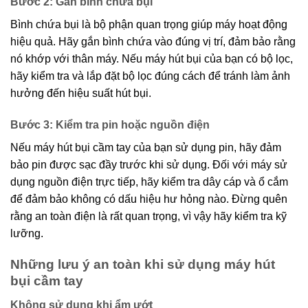
Bước 2: Gắn bình chứa bụi
Bình chứa bụi là bộ phận quan trọng giúp máy hoạt động
hiệu quả. Hãy gắn bình chứa vào đúng vị trí, đảm bảo rằng
nó khớp với thân máy. Nếu máy hút bụi của bạn có bộ lọc,
hãy kiểm tra và lắp đặt bộ lọc đúng cách để tránh làm ảnh
hưởng đến hiệu suất hút bụi.
Bước 3: Kiểm tra pin hoặc nguồn điện
Nếu máy hút bụi cầm tay của bạn sử dụng pin, hãy đảm
bảo pin được sạc đầy trước khi sử dụng. Đối với máy sử
dụng nguồn điện trực tiếp, hãy kiểm tra dây cáp và ổ cắm
để đảm bảo không có dấu hiệu hư hỏng nào. Đừng quên
rằng an toàn điện là rất quan trọng, vì vậy hãy kiểm tra kỹ
lưỡng.
Những lưu ý an toàn khi sử dụng máy hút
bụi cầm tay
Không sử dụng khi ẩm ướt