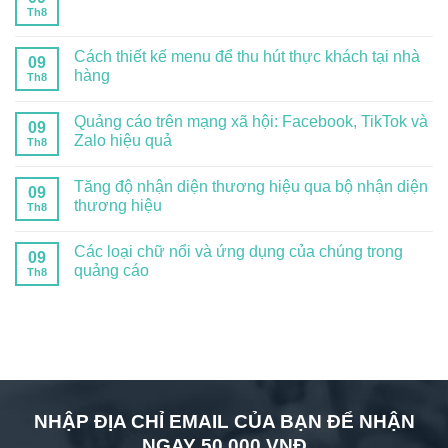
Th8
Cách thiết kế menu để thu hút thực khách tại nhà
09
hàng
Th8
Quảng cáo trên mạng xã hội: Facebook, TikTok và
09
Zalo hiệu quả
Th8
Tăng độ nhận diện thương hiệu qua bộ nhận diện
09
thương hiệu
Th8
Các loại chữ nổi và ứng dụng của chúng trong
09
quảng cáo
Th8
NHẬP ĐỊA CHỈ EMAIL CỦA BẠN ĐỂ NHẬN
NGAY 50.000 VNĐ