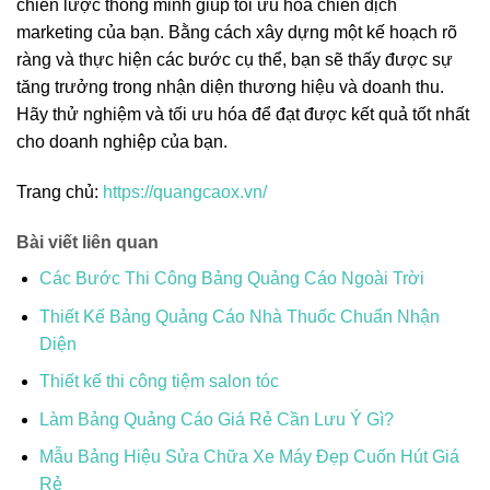
chiến lược thông minh giúp tối ưu hóa chiến dịch
marketing của bạn. Bằng cách xây dựng một kế hoạch rõ
ràng và thực hiện các bước cụ thể, bạn sẽ thấy được sự
tăng trưởng trong nhận diện thương hiệu và doanh thu.
Hãy thử nghiệm và tối ưu hóa để đạt được kết quả tốt nhất
cho doanh nghiệp của bạn.
Trang chủ:
https://quangcaox.vn/
Bài viết liên quan
Các Bước Thi Công Bảng Quảng Cáo Ngoài Trời
Thiết Kế Bảng Quảng Cáo Nhà Thuốc Chuẩn Nhận
Diện
Thiết kế thi công tiệm salon tóc
Làm Bảng Quảng Cáo Giá Rẻ Cần Lưu Ý Gì?
Mẫu Bảng Hiệu Sửa Chữa Xe Máy Đẹp Cuốn Hút Giá
Rẻ