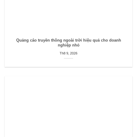
Quảng cáo truyền thông ngoài trời hiệu quả cho doanh
nghiệp nhỏ
Th8 9, 2026