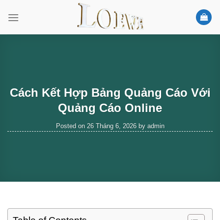
Skip
to
content
Cách Kết Hợp Bảng Quảng Cáo Với
Quảng Cáo Online
Posted on
26 Tháng 6, 2026
by
admin