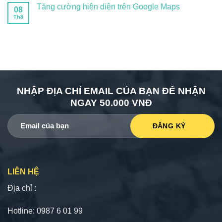
Tăng cường hiện diện trên Google Maps
08
Th8
NHẬP ĐỊA CHỈ EMAIL CỦA BẠN ĐỂ NHẬN
NGAY 50.000 VNĐ
LIÊN HỆ
Địa chỉ :
Hotline: 0987 6 01 99