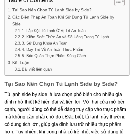
Table of Contents
Tại Sao Nên Chọn Tủ Lạnh Side by Side?
Các Biện Pháp An Toàn Khi Sử Dụng Tủ Lạnh Side by
Side
1. Lắp Đặt Tủ Lạnh Ở Vị Trí An Toàn
2. Kiểm Soát Thức Ăn và Đồ Uống Trong Tủ Lạnh
3. Sử Dụng Khóa An Toàn
4. Dạy Trẻ Về An Toàn Thực Phẩm
5. Bảo Quản Thực Phẩm Đúng Cách
Kết Luận
Bài viết liên quan
Tại Sao Nên Chọn Tủ Lạnh Side by Side?
Tủ lạnh side by side là lựa chọn phổ biến cho nhiều gia
đình nhờ thiết kế hiện đại và tiện lợi. Với hai cửa mở bên
cạnh, người dùng có thể dễ dàng truy cập vào thực phẩm
mà không cần phải chờ đợi. Đặc biệt, tủ lạnh này thường
có dung tích lớn, giúp gia đình lưu trữ nhiều thực phẩm
hơn. Tuy nhiên, khi trong nhà có trẻ nhỏ, việc sử dụng tủ