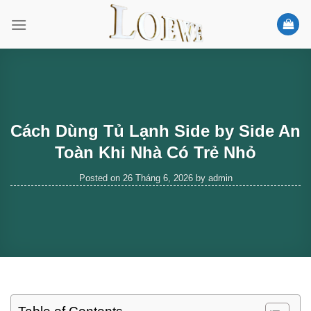
Skip
to
content
Cách Dùng Tủ Lạnh Side by Side An
Toàn Khi Nhà Có Trẻ Nhỏ
Posted on
26 Tháng 6, 2026
by
admin