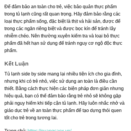
Để đảm bảo an toàn cho trẻ, việc bảo quản thực phẩm
trong tủ lạnh cũng rất quan trọng. Hãy đảm bảo rằng các
loại thực phẩm sống, đặc biệt là thịt và hải sản, được để
trong các ngăn riêng biệt và được bọc kín để tránh lây
nhiễm chéo. Nên thường xuyên kiểm tra và loại bỏ thực
phẩm đã hết hạn sử dụng để tránh nguy cơ ngộ độc thực
phẩm.
Kết Luận
Tủ lạnh side by side mang lại nhiều tiện ích cho gia đình,
nhưng khi có trẻ nhỏ, việc sử dụng an toàn là điều cần
thiết. Bằng cách thực hiện các biện pháp đơn giản nhưng
hiệu quả, bạn có thể đảm bảo rằng trẻ nhỏ sẽ không gặp
phải nguy hiểm khi tiếp cận tủ lạnh. Hãy luôn nhắc nhở và
giáo dục trẻ về an toàn thực phẩm để tạo dựng thói quen
tốt cho trẻ trong tương lai.
Trang chủ:
https://quangcaox.vn/