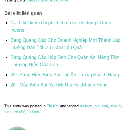
Bài viết liên quan
Cách tiết kiệm chi phí điện nước khi dùng tủ lạnh
inverter
Bảng Quảng Cáo Cho Doanh Nghiệp Mới Thành Lập:
Hướng Dẫn Tối Ưu Hóa Hiệu Quả
Bảng Quảng Cáo Hộp Đèn Cho Quán Ăn: Nâng Tầm
Thương Hiệu Của Bạn
45+ Bảng Hiệu Biển Bạt Tóc Ấn Tượng Khách Hàng
20+ Mẫu Biển Bạt Nail Mi Thu Hút Khách Hàng
This entry was posted in
Tin tức
and tagged
an toàn
,
gia đình
,
side by
side
,
trẻ nhỏ
,
tủ lạnh
.