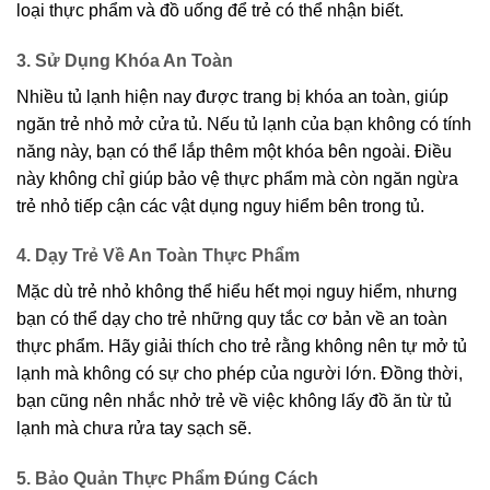
loại thực phẩm và đồ uống để trẻ có thể nhận biết.
3. Sử Dụng Khóa An Toàn
Nhiều tủ lạnh hiện nay được trang bị khóa an toàn, giúp
ngăn trẻ nhỏ mở cửa tủ. Nếu tủ lạnh của bạn không có tính
năng này, bạn có thể lắp thêm một khóa bên ngoài. Điều
này không chỉ giúp bảo vệ thực phẩm mà còn ngăn ngừa
trẻ nhỏ tiếp cận các vật dụng nguy hiểm bên trong tủ.
4. Dạy Trẻ Về An Toàn Thực Phẩm
Mặc dù trẻ nhỏ không thể hiểu hết mọi nguy hiểm, nhưng
bạn có thể dạy cho trẻ những quy tắc cơ bản về an toàn
thực phẩm. Hãy giải thích cho trẻ rằng không nên tự mở tủ
lạnh mà không có sự cho phép của người lớn. Đồng thời,
bạn cũng nên nhắc nhở trẻ về việc không lấy đồ ăn từ tủ
lạnh mà chưa rửa tay sạch sẽ.
5. Bảo Quản Thực Phẩm Đúng Cách