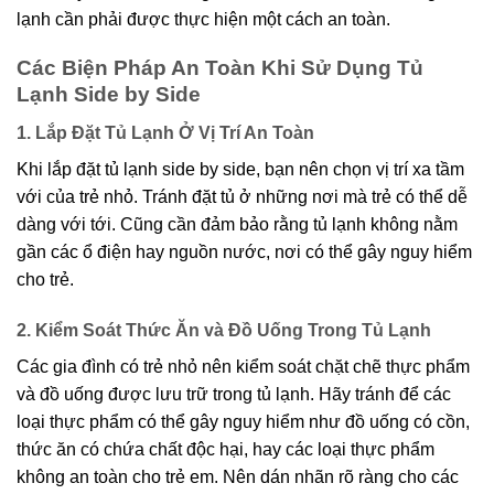
lạnh cần phải được thực hiện một cách an toàn.
Các Biện Pháp An Toàn Khi Sử Dụng Tủ
Lạnh Side by Side
1. Lắp Đặt Tủ Lạnh Ở Vị Trí An Toàn
Khi lắp đặt tủ lạnh side by side, bạn nên chọn vị trí xa tầm
với của trẻ nhỏ. Tránh đặt tủ ở những nơi mà trẻ có thể dễ
dàng với tới. Cũng cần đảm bảo rằng tủ lạnh không nằm
gần các ổ điện hay nguồn nước, nơi có thể gây nguy hiểm
cho trẻ.
2. Kiểm Soát Thức Ăn và Đồ Uống Trong Tủ Lạnh
Các gia đình có trẻ nhỏ nên kiểm soát chặt chẽ thực phẩm
và đồ uống được lưu trữ trong tủ lạnh. Hãy tránh để các
loại thực phẩm có thể gây nguy hiểm như đồ uống có cồn,
thức ăn có chứa chất độc hại, hay các loại thực phẩm
không an toàn cho trẻ em. Nên dán nhãn rõ ràng cho các