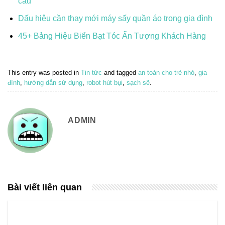
cầu
Dấu hiệu cần thay mới máy sấy quần áo trong gia đình
45+ Bảng Hiệu Biển Bạt Tóc Ấn Tượng Khách Hàng
This entry was posted in
Tin tức
and tagged
an toàn cho trẻ nhỏ
,
gia
đình
,
hướng dẫn sử dụng
,
robot hút bụi
,
sạch sẽ
.
ADMIN
Bài viết liên quan