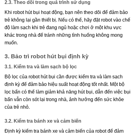
2.3. Theo dõi trong quá trình sử dụng
Khi robot hút bụi hoạt động, bạn nên theo dõi để đảm bảo
trẻ không lại gần thiết bị. Nếu có thể, hãy đặt robot vào chế
độ làm sạch khi trẻ đang ngủ hoặc chơi ở một khu vực
khác trong nhà để tránh những tình huống không mong
muốn.
3. Bảo trì robot hút bụi định kỳ
3.1. Kiểm tra và làm sạch bộ lọc
Bộ lọc của robot hút bụi cần được kiểm tra và làm sạch
định kỳ để đảm bảo hiệu suất hoạt động tốt nhất. Một bộ
lọc bẩn có thể làm giảm khả năng hút bụi, dẫn đến việc bụi
bẩn vẫn còn sót lại trong nhà, ảnh hưởng đến sức khỏe
của trẻ nhỏ.
3.2. Kiểm tra bánh xe và cảm biến
Định kỳ kiểm tra bánh xe và cảm biến của robot để đảm