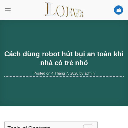
Skip
to
content
Cách dùng robot hút bụi an toàn khi
nhà có trẻ nhỏ
Posted on
4 Tháng 7, 2026
by
admin