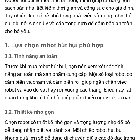
Robot hút bụi là một thiết bị thông minh giúp tự động làm
sạch sàn nhà, tiết kiệm thời gian và công sức cho gia đình.
Tuy nhiên, khi có trẻ nhỏ trong nhà, việc sử dụng robot hút
bụi đòi hỏi sự chú ý và cẩn trọng hơn để đảm bảo an toàn
cho bé yêu.
1. Lựa chọn robot hút bụi phù hợp
1.1. Tính năng an toàn
Trước khi mua robot hút bụi, bạn nên xem xét các tính
năng an toàn mà sản phẩm cung cấp. Một số loại robot có
cảm biến va chạm và cảm biến rơi giúp ngăn chặn việc
robot va vào đồ vật hay rơi xuống cầu thang. Điều này rất
quan trọng khi có trẻ nhỏ, giúp giảm thiểu nguy cơ tai nạn.
1.2. Thiết kế nhỏ gọn
Chọn robot có thiết kế nhỏ gọn và trọng lượng nhẹ để bé
dễ dàng nhận biết và tránh xa. Một chiếc robot hút bụi
không quá lớn sẽ dễ dàng di chuyển giữa các đồ đạc trong