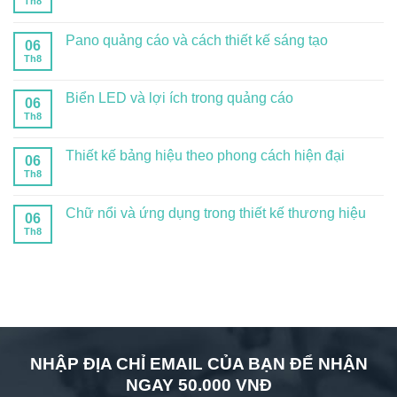
Th8
Pano quảng cáo và cách thiết kế sáng tạo
06
Th8
Biển LED và lợi ích trong quảng cáo
06
Th8
Thiết kế bảng hiệu theo phong cách hiện đại
06
Th8
Chữ nổi và ứng dụng trong thiết kế thương hiệu
06
Th8
NHẬP ĐỊA CHỈ EMAIL CỦA BẠN ĐỂ NHẬN
NGAY 50.000 VNĐ