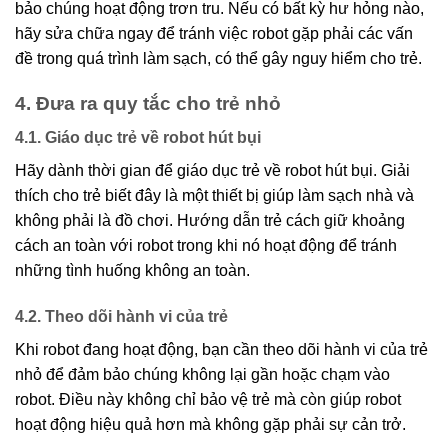
bảo chúng hoạt động trơn tru. Nếu có bất kỳ hư hỏng nào,
hãy sửa chữa ngay để tránh việc robot gặp phải các vấn
đề trong quá trình làm sạch, có thể gây nguy hiểm cho trẻ.
4. Đưa ra quy tắc cho trẻ nhỏ
4.1. Giáo dục trẻ về robot hút bụi
Hãy dành thời gian để giáo dục trẻ về robot hút bụi. Giải
thích cho trẻ biết đây là một thiết bị giúp làm sạch nhà và
không phải là đồ chơi. Hướng dẫn trẻ cách giữ khoảng
cách an toàn với robot trong khi nó hoạt động để tránh
những tình huống không an toàn.
4.2. Theo dõi hành vi của trẻ
Khi robot đang hoạt động, bạn cần theo dõi hành vi của trẻ
nhỏ để đảm bảo chúng không lại gần hoặc chạm vào
robot. Điều này không chỉ bảo vệ trẻ mà còn giúp robot
hoạt động hiệu quả hơn mà không gặp phải sự cản trở.