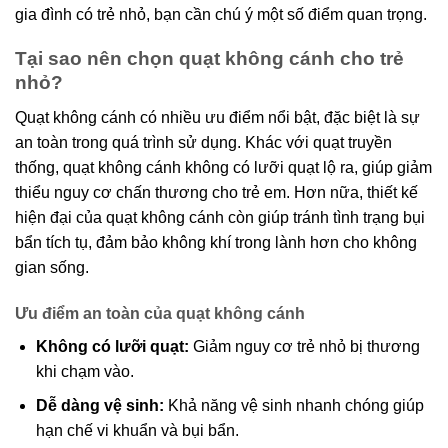
gia đình có trẻ nhỏ, bạn cần chú ý một số điểm quan trọng.
Tại sao nên chọn quạt không cánh cho trẻ
nhỏ?
Quạt không cánh có nhiều ưu điểm nổi bật, đặc biệt là sự
an toàn trong quá trình sử dụng. Khác với quạt truyền
thống, quạt không cánh không có lưỡi quạt lộ ra, giúp giảm
thiểu nguy cơ chấn thương cho trẻ em. Hơn nữa, thiết kế
hiện đại của quạt không cánh còn giúp tránh tình trạng bụi
bẩn tích tụ, đảm bảo không khí trong lành hơn cho không
gian sống.
Ưu điểm an toàn của quạt không cánh
Không có lưỡi quạt:
Giảm nguy cơ trẻ nhỏ bị thương
khi chạm vào.
Dễ dàng vệ sinh:
Khả năng vệ sinh nhanh chóng giúp
hạn chế vi khuẩn và bụi bẩn.