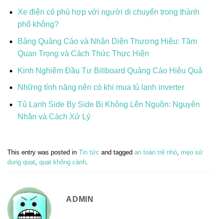
Xe điện có phù hợp với người di chuyển trong thành
phố không?
Bảng Quảng Cáo và Nhận Diện Thương Hiệu: Tầm
Quan Trọng và Cách Thức Thực Hiện
Kinh Nghiệm Đầu Tư Billboard Quảng Cáo Hiệu Quả
Những tính năng nên có khi mua tủ lạnh inverter
Tủ Lạnh Side By Side Bị Không Lên Nguồn: Nguyên
Nhân và Cách Xử Lý
This entry was posted in
Tin tức
and tagged
an toàn trẻ nhỏ
,
mẹo sử
dụng quạt
,
quạt không cánh
.
ADMIN