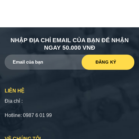
NHẬP ĐỊA CHỈ EMAIL CỦA BẠN ĐỂ NHẬN
NGAY 50.000 VNĐ
LIÊN HỆ
Địa chỉ :
Hotline: 0987 6 01 99
VỀ CHÚNG TÔI