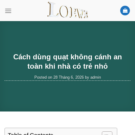
Skip
to
content
Cách dùng quạt không cánh an
toàn khi nhà có trẻ nhỏ
Posted on
28 Tháng 6, 2026
by
admin