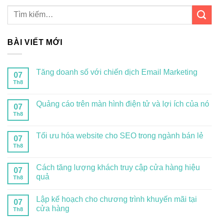
BÀI VIẾT MỚI
Tăng doanh số với chiến dịch Email Marketing
07
Th8
Quảng cáo trên màn hình điện tử và lợi ích của nó
07
Th8
Tối ưu hóa website cho SEO trong ngành bán lẻ
07
Th8
Cách tăng lượng khách truy cập cửa hàng hiệu
07
quả
Th8
Lập kế hoạch cho chương trình khuyến mãi tại
07
cửa hàng
Th8