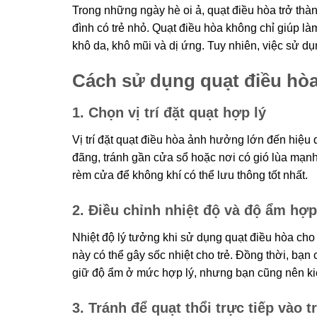
Trong những ngày hè oi ả, quạt điều hòa trở thành
đình có trẻ nhỏ. Quạt điều hòa không chỉ giúp là
khô da, khô mũi và dị ứng. Tuy nhiên, việc sử d
Cách sử dụng quạt điều hòa
1. Chọn vị trí đặt quạt hợp lý
Vị trí đặt quạt điều hòa ảnh hưởng lớn đến hiệu 
đãng, tránh gần cửa sổ hoặc nơi có gió lùa mạn
rèm cửa để không khí có thể lưu thông tốt nhất.
2. Điều chỉnh nhiệt độ và độ ẩm hợp
Nhiệt độ lý tưởng khi sử dụng quạt điều hòa cho
này có thể gây sốc nhiệt cho trẻ. Đồng thời, bạ
giữ độ ẩm ở mức hợp lý, nhưng bạn cũng nên kiể
3. Tránh để quạt thổi trực tiếp vào t