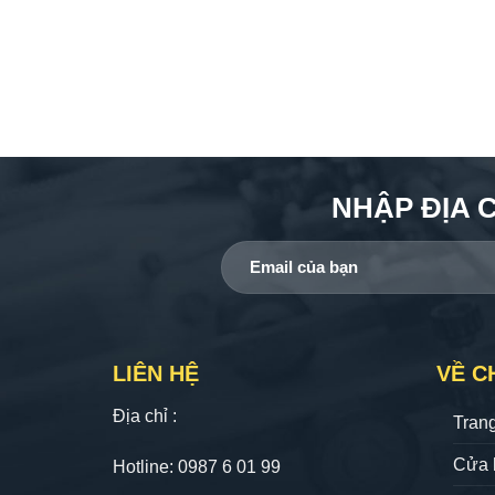
NHẬP ĐỊA 
LIÊN HỆ
VỀ C
Địa chỉ :
Tran
Cửa 
Hotline: 0987 6 01 99