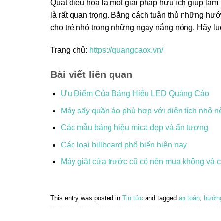
Quạt điều hòa là một giải pháp hữu ích giúp làm
là rất quan trọng. Bằng cách tuân thủ những hướn
cho trẻ nhỏ trong những ngày nắng nóng. Hãy luô
Trang chủ:
https://quangcaox.vn/
Bài viết liên quan
Ưu Điểm Của Bảng Hiệu LED Quảng Cáo
Máy sấy quần áo phù hợp với diện tích nhỏ n
Các mẫu bảng hiệu mica đẹp và ấn tượng
Các loại billboard phổ biến hiện nay
Máy giặt cửa trước cũ có nên mua không và cầ
This entry was posted in
Tin tức
and tagged
an toàn
,
hướng