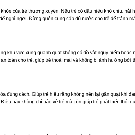
khỏe của trẻ thường xuyên. Nếu trẻ có dấu hiệu khó chịu, hắt h
át để nghỉ ngơi. Đừng quên cung cấp đủ nước cho trẻ để tránh mấ
rằng khu vực xung quanh quạt không có đồ vật nguy hiểm hoặc
 an toàn cho trẻ, giúp trẻ thoải mái và không bị ảnh hưởng bởi th
hòa đúng cách. Giúp trẻ hiểu rằng không nên lại gần quạt khi đ
Điều này không chỉ bảo vệ trẻ mà còn giúp trẻ phát triển thói q