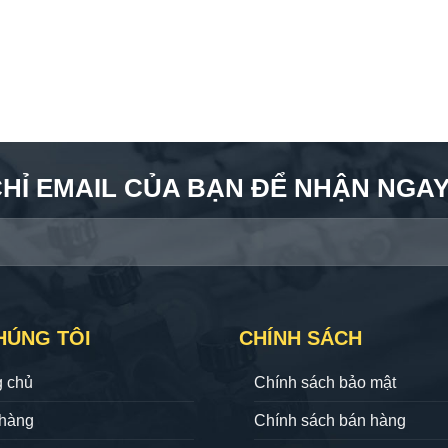
CHỈ EMAIL CỦA BẠN ĐỂ NHẬN NGAY 
HÚNG TÔI
CHÍNH SÁCH
g chủ
Chính sách bảo mật
hàng
Chính sách bán hàng