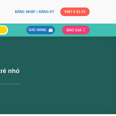
ĐĂNG NHẬP / ĐĂNG KÝ
0987 6 01 99
GIỎ HÀNG
BÁO GIÁ
trẻ nhỏ