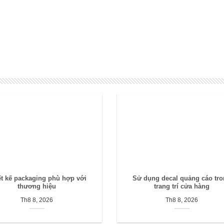
ết kế packaging phù hợp với
Sử dụng decal quảng cáo tr
thương hiệu
trang trí cửa hàng
Th8 8, 2026
Th8 8, 2026