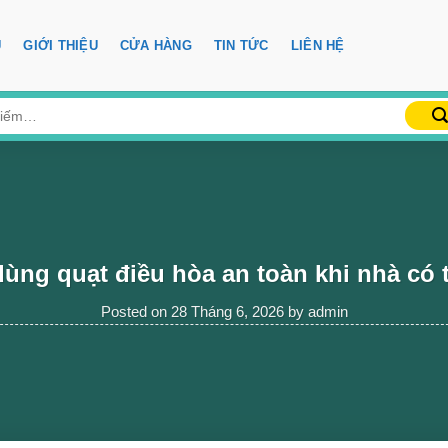
Ủ
GIỚI THIỆU
CỬA HÀNG
TIN TỨC
LIÊN HỆ
ùng quạt điều hòa an toàn khi nhà có 
Posted on
28 Tháng 6, 2026
by
admin