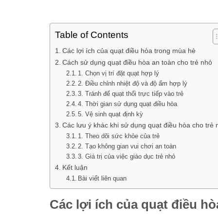
Table of Contents
Các lợi ích của quạt điều hòa trong mùa hè
Cách sử dụng quạt điều hòa an toàn cho trẻ nhỏ
1. Chọn vị trí đặt quạt hợp lý
2. Điều chỉnh nhiệt độ và độ ẩm hợp lý
3. Tránh để quạt thổi trực tiếp vào trẻ
4. Thời gian sử dụng quạt điều hòa
5. Vệ sinh quạt định kỳ
Các lưu ý khác khi sử dụng quạt điều hòa cho trẻ 
1. Theo dõi sức khỏe của trẻ
2. Tạo không gian vui chơi an toàn
3. Giá trị của việc giáo dục trẻ nhỏ
Kết luận
Bài viết liên quan
Các lợi ích của quạt điều h