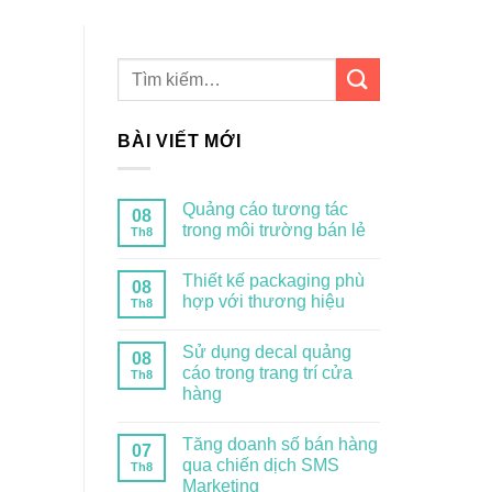
BÀI VIẾT MỚI
Quảng cáo tương tác
08
trong môi trường bán lẻ
Th8
Thiết kế packaging phù
08
hợp với thương hiệu
Th8
Sử dụng decal quảng
08
cáo trong trang trí cửa
Th8
hàng
Tăng doanh số bán hàng
07
qua chiến dịch SMS
Th8
Marketing