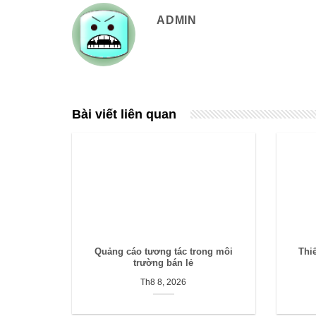
ADMIN
Bài viết liên quan
Quảng cáo tương tác trong môi
Thi
trường bán lẻ
Th8 8, 2026