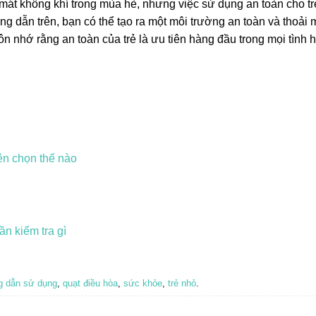
 mát không khí trong mùa hè, nhưng việc sử dụng an toàn cho t
g dẫn trên, bạn có thể tạo ra một môi trường an toàn và thoải 
n nhớ rằng an toàn của trẻ là ưu tiên hàng đầu trong mọi tình 
ên chọn thế nào
n kiểm tra gì
 dẫn sử dụng
,
quạt điều hòa
,
sức khỏe
,
trẻ nhỏ
.