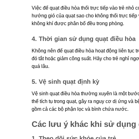
Việc để quạt điều hòa thổi trực tiếp vào trẻ nhỏ
hướng gió của quạt sao cho không thổi trực tiếp
không khí được phân bổ đều trong phòng.
4. Thời gian sử dụng quạt điều hòa
Không nên để quạt điều hòa hoạt động liên tục t
đó tắt hoặc giảm công suất. Hãy cho trẻ nghỉ ngơ
quá lâu.
5. Vệ sinh quạt định kỳ
Vệ sinh quạt điều hòa thường xuyên là một bước
thể tích tụ trong quạt, gây ra nguy cơ dị ứng và b
gồm cả các bộ phận lọc và bình chứa nước.
Các lưu ý khác khi sử dụng 
1. Theo dõi sức khỏe của trẻ