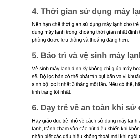
4. Thời gian sử dụng máy l
Nên hạn chế thời gian sử dụng máy lạnh cho trẻ 
dụng máy lạnh trong khoảng thời gian nhất định 
phòng được lưu thông và thoáng đãng hơn.
5. Bảo trì và vệ sinh máy l
Vệ sinh máy lạnh định kỳ không chỉ giúp máy ho
sẽ. Bộ lọc bẩn có thể phát tán bụi bẩn và vi kh
sinh bộ lọc ít nhất 3 tháng một lần. Nếu có thể, 
tình trạng tốt nhất.
6. Dạy trẻ về an toàn khi s
Hãy giáo dục trẻ nhỏ về cách sử dụng máy lạnh a
lạnh, tránh chạm vào các nút điều khiển khi khô
nhận biết các dấu hiệu không thoải mái khi ngồi 