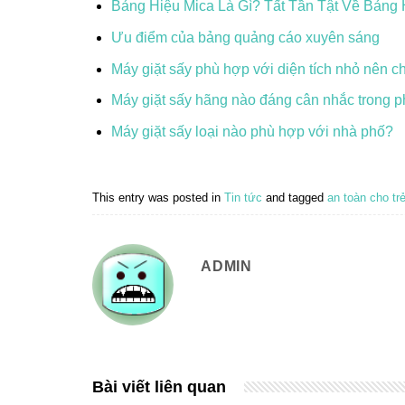
Bảng Hiệu Mica Là Gì? Tất Tần Tật Về Bảng 
Ưu điểm của bảng quảng cáo xuyên sáng
Máy giặt sấy phù hợp với diện tích nhỏ nên c
Máy giặt sấy hãng nào đáng cân nhắc trong p
Máy giặt sấy loại nào phù hợp với nhà phố?
This entry was posted in
Tin tức
and tagged
an toàn cho tr
ADMIN
Bài viết liên quan