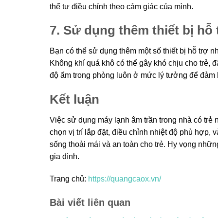
thể tự điều chỉnh theo cảm giác của mình.
7. Sử dụng thêm thiết bị hỗ 
Bạn có thể sử dụng thêm một số thiết bị hỗ trợ 
Không khí quá khô có thể gây khó chịu cho trẻ, đ
độ ẩm trong phòng luôn ở mức lý tưởng để đảm 
Kết luận
Việc sử dụng máy lạnh âm trần trong nhà có trẻ
chọn vị trí lắp đặt, điều chỉnh nhiệt độ phù hợp
sống thoải mái và an toàn cho trẻ. Hy vọng nhữ
gia đình.
Trang chủ:
https://quangcaox.vn/
Bài viết liên quan