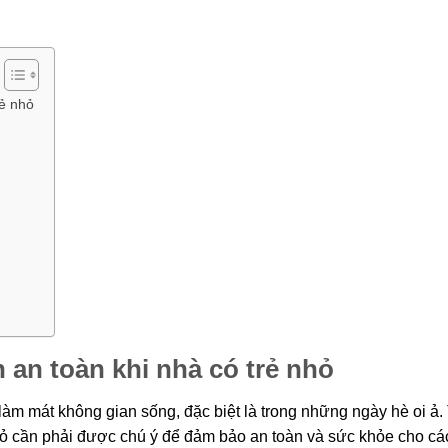
rẻ nhỏ
 an toàn khi nhà có trẻ nhỏ
làm mát không gian sống, đặc biệt là trong những ngày hè oi ả.
nhỏ cần phải được chú ý để đảm bảo an toàn và sức khỏe cho cá