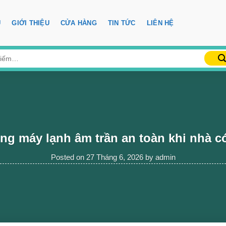
Ủ
GIỚI THIỆU
CỬA HÀNG
TIN TỨC
LIÊN HỆ
ng máy lạnh âm trần an toàn khi nhà có
Posted on
27 Tháng 6, 2026
by
admin