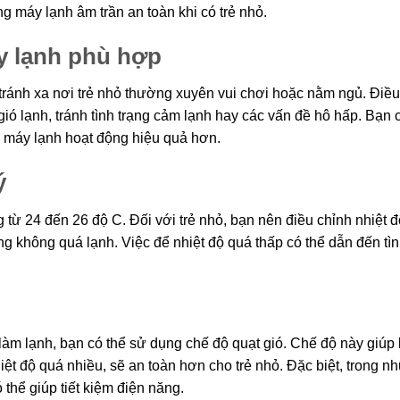
 máy lạnh âm trần an toàn khi có trẻ nhỏ.
áy lạnh phù hợp
í tránh xa nơi trẻ nhỏ thường xuyên vui chơi hoặc nằm ngủ. Điề
g gió lạnh, tránh tình trạng cảm lạnh hay các vấn đề hô hấp. Bạn
để máy lạnh hoạt động hiệu quả hơn.
ý
từ 24 đến 26 độ C. Đối với trẻ nhỏ, bạn nên điều chỉnh nhiệt 
không quá lạnh. Việc để nhiệt độ quá thấp có thể dẫn đến tì
 làm lạnh, bạn có thể sử dụng chế độ quạt gió. Chế độ này giúp
ệt độ quá nhiều, sẽ an toàn hơn cho trẻ nhỏ. Đặc biệt, trong n
 thể giúp tiết kiệm điện năng.