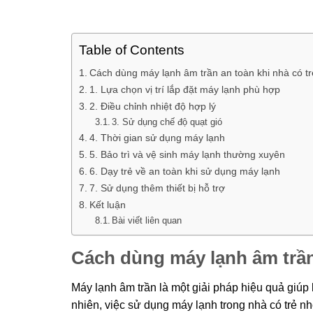
Table of Contents
Cách dùng máy lạnh âm trần an toàn khi nhà có t
1. Lựa chọn vị trí lắp đặt máy lạnh phù hợp
2. Điều chỉnh nhiệt độ hợp lý
3. Sử dụng chế độ quạt gió
4. Thời gian sử dụng máy lạnh
5. Bảo trì và vệ sinh máy lạnh thường xuyên
6. Dạy trẻ về an toàn khi sử dụng máy lạnh
7. Sử dụng thêm thiết bị hỗ trợ
Kết luận
Bài viết liên quan
Cách dùng máy lạnh âm trần
Máy lạnh âm trần là một giải pháp hiệu quả giúp 
nhiên, việc sử dụng máy lạnh trong nhà có trẻ 