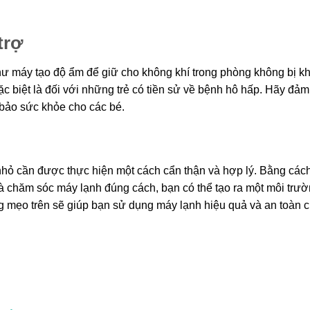
trợ
như máy tạo độ ẩm để giữ cho không khí trong phòng không bị kh
ặc biệt là đối với những trẻ có tiền sử về bệnh hô hấp. Hãy đả
bảo sức khỏe cho các bé.
 nhỏ cần được thực hiện một cách cẩn thận và hợp lý. Bằng các
, và chăm sóc máy lạnh đúng cách, bạn có thể tạo ra một môi trư
ng mẹo trên sẽ giúp bạn sử dụng máy lạnh hiệu quả và an toàn 