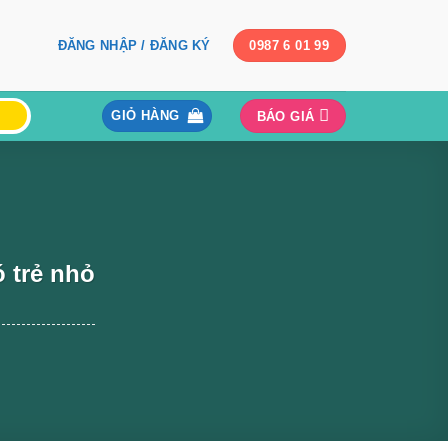
ĐĂNG NHẬP / ĐĂNG KÝ
0987 6 01 99
GIỎ HÀNG
BÁO GIÁ
 trẻ nhỏ