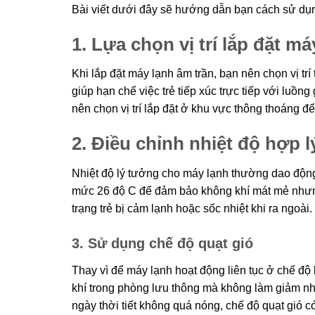
Bài viết dưới đây sẽ hướng dẫn bạn cách sử dụng
1. Lựa chọn vị trí lắp đặt m
Khi lắp đặt máy lạnh âm trần, bạn nên chọn vị tr
giúp hạn chế việc trẻ tiếp xúc trực tiếp với luồn
nên chọn vị trí lắp đặt ở khu vực thông thoáng 
2. Điều chỉnh nhiệt độ hợp l
Nhiệt độ lý tưởng cho máy lạnh thường dao động 
mức 26 độ C để đảm bảo không khí mát mẻ nhưng 
trạng trẻ bị cảm lạnh hoặc sốc nhiệt khi ra ngoài.
3. Sử dụng chế độ quạt gió
Thay vì để máy lạnh hoạt động liên tục ở chế độ
khí trong phòng lưu thông mà không làm giảm nhi
ngày thời tiết không quá nóng, chế độ quạt gió có