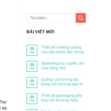
BÀI VIẾT MỚI
Thiết kế catalog quảng
08
cáo sản phẩm đặc trưng
Th8
Marketing trực tuyến cho
08
cửa hàng nhỏ
Th8
Quảng cáo tương tác
08
trong môi trường bán lẻ
Th8
Thiết kế packaging phù
08
hợp với thương hiệu
Th8
 Tuy
c bé.