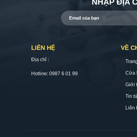
NHẬP ĐỊA 
LIÊN HỆ
VỀ C
Địa chỉ :
Tran
Cửa 
Hotline: 0987 6 01 99
Giới 
Tin t
Liên 