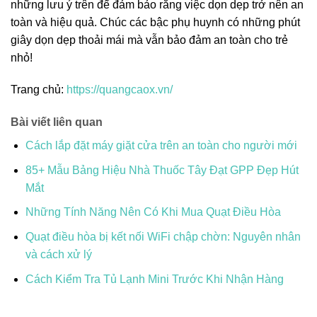
những lưu ý trên để đảm bảo rằng việc dọn dẹp trở nên an
toàn và hiệu quả. Chúc các bậc phụ huynh có những phút
giây dọn dẹp thoải mái mà vẫn bảo đảm an toàn cho trẻ
nhỏ!
Trang chủ:
https://quangcaox.vn/
Bài viết liên quan
Cách lắp đặt máy giặt cửa trên an toàn cho người mới
85+ Mẫu Bảng Hiệu Nhà Thuốc Tây Đạt GPP Đẹp Hút
Mắt
Những Tính Năng Nên Có Khi Mua Quạt Điều Hòa
Quạt điều hòa bị kết nối WiFi chập chờn: Nguyên nhân
và cách xử lý
Cách Kiểm Tra Tủ Lạnh Mini Trước Khi Nhận Hàng