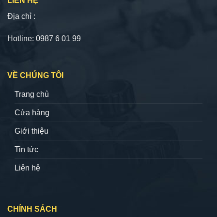
LIÊN HỆ
Địa chỉ :
Hotline: 0987 6 01 99
VỀ CHÚNG TÔI
Trang chủ
Cửa hàng
Giới thiệu
Tin tức
Liên hệ
CHÍNH SÁCH