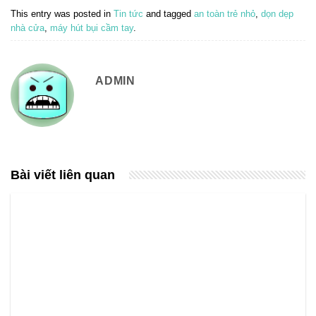
This entry was posted in
Tin tức
and tagged
an toàn trẻ nhỏ
,
dọn dẹp
nhà cửa
,
máy hút bụi cầm tay
.
ADMIN
Bài viết liên quan