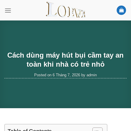
Skip
to
content
Cách dùng máy hút bụi cầm tay an
toàn khi nhà có trẻ nhỏ
Posted on
6 Tháng 7, 2026
by
admin