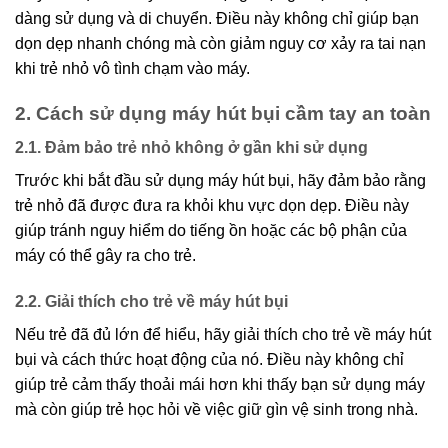
dàng sử dụng và di chuyển. Điều này không chỉ giúp bạn
dọn dẹp nhanh chóng mà còn giảm nguy cơ xảy ra tai nạn
khi trẻ nhỏ vô tình chạm vào máy.
2. Cách sử dụng máy hút bụi cầm tay an toàn
2.1. Đảm bảo trẻ nhỏ không ở gần khi sử dụng
Trước khi bắt đầu sử dụng máy hút bụi, hãy đảm bảo rằng
trẻ nhỏ đã được đưa ra khỏi khu vực dọn dẹp. Điều này
giúp tránh nguy hiểm do tiếng ồn hoặc các bộ phận của
máy có thể gây ra cho trẻ.
2.2. Giải thích cho trẻ về máy hút bụi
Nếu trẻ đã đủ lớn để hiểu, hãy giải thích cho trẻ về máy hút
bụi và cách thức hoạt động của nó. Điều này không chỉ
giúp trẻ cảm thấy thoải mái hơn khi thấy bạn sử dụng máy
mà còn giúp trẻ học hỏi về việc giữ gìn vệ sinh trong nhà.