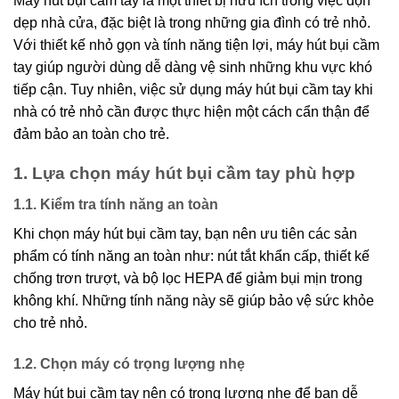
Máy hút bụi cầm tay là một thiết bị hữu ích trong việc dọn
dẹp nhà cửa, đặc biệt là trong những gia đình có trẻ nhỏ.
Với thiết kế nhỏ gọn và tính năng tiện lợi, máy hút bụi cầm
tay giúp người dùng dễ dàng vệ sinh những khu vực khó
tiếp cận. Tuy nhiên, việc sử dụng máy hút bụi cầm tay khi
nhà có trẻ nhỏ cần được thực hiện một cách cẩn thận để
đảm bảo an toàn cho trẻ.
1. Lựa chọn máy hút bụi cầm tay phù hợp
1.1. Kiểm tra tính năng an toàn
Khi chọn máy hút bụi cầm tay, bạn nên ưu tiên các sản
phẩm có tính năng an toàn như: nút tắt khẩn cấp, thiết kế
chống trơn trượt, và bộ lọc HEPA để giảm bụi mịn trong
không khí. Những tính năng này sẽ giúp bảo vệ sức khỏe
cho trẻ nhỏ.
1.2. Chọn máy có trọng lượng nhẹ
Máy hút bụi cầm tay nên có trọng lượng nhẹ để bạn dễ