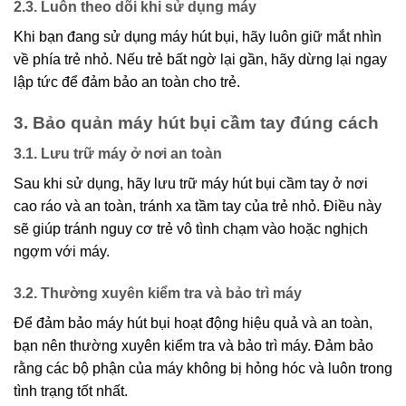
2.3. Luôn theo dõi khi sử dụng máy
Khi bạn đang sử dụng máy hút bụi, hãy luôn giữ mắt nhìn
về phía trẻ nhỏ. Nếu trẻ bất ngờ lại gần, hãy dừng lại ngay
lập tức để đảm bảo an toàn cho trẻ.
3. Bảo quản máy hút bụi cầm tay đúng cách
3.1. Lưu trữ máy ở nơi an toàn
Sau khi sử dụng, hãy lưu trữ máy hút bụi cầm tay ở nơi
cao ráo và an toàn, tránh xa tầm tay của trẻ nhỏ. Điều này
sẽ giúp tránh nguy cơ trẻ vô tình chạm vào hoặc nghịch
ngợm với máy.
3.2. Thường xuyên kiểm tra và bảo trì máy
Để đảm bảo máy hút bụi hoạt động hiệu quả và an toàn,
bạn nên thường xuyên kiểm tra và bảo trì máy. Đảm bảo
rằng các bộ phận của máy không bị hỏng hóc và luôn trong
tình trạng tốt nhất.