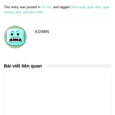
This entry was posted in
Tin tức
and tagged
chọn quạt
,
quạt điện
,
quạt
không cánh
,
tiết kiệm điện
.
ADMIN
Bài viết liên quan