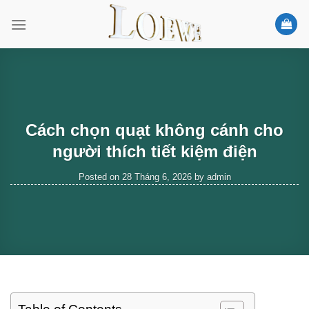
Skip
to
content
Cách chọn quạt không cánh cho
người thích tiết kiệm điện
Posted on
28 Tháng 6, 2026
by
admin