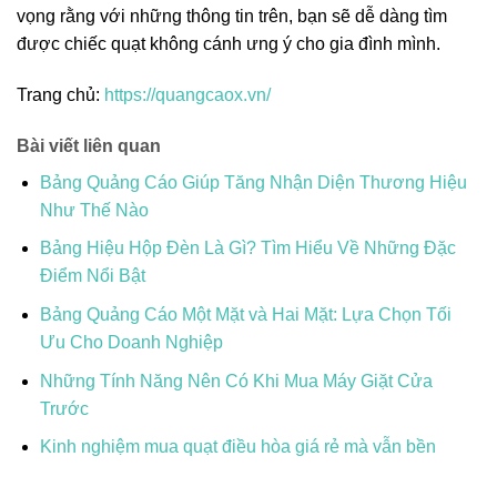
vọng rằng với những thông tin trên, bạn sẽ dễ dàng tìm
được chiếc quạt không cánh ưng ý cho gia đình mình.
Trang chủ:
https://quangcaox.vn/
Bài viết liên quan
Bảng Quảng Cáo Giúp Tăng Nhận Diện Thương Hiệu
Như Thế Nào
Bảng Hiệu Hộp Đèn Là Gì? Tìm Hiểu Về Những Đặc
Điểm Nổi Bật
Bảng Quảng Cáo Một Mặt và Hai Mặt: Lựa Chọn Tối
Ưu Cho Doanh Nghiệp
Những Tính Năng Nên Có Khi Mua Máy Giặt Cửa
Trước
Kinh nghiệm mua quạt điều hòa giá rẻ mà vẫn bền