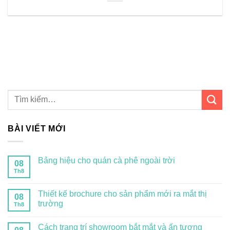
BÀI VIẾT MỚI
Bảng hiệu cho quán cà phê ngoài trời
08
Th8
Thiết kế brochure cho sản phẩm mới ra mắt thị
08
trường
Th8
Cách trang trí showroom bắt mắt và ấn tượng