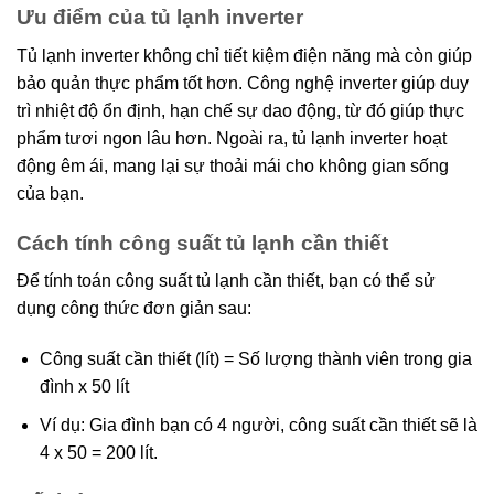
Ưu điểm của tủ lạnh inverter
Tủ lạnh inverter không chỉ tiết kiệm điện năng mà còn giúp
bảo quản thực phẩm tốt hơn. Công nghệ inverter giúp duy
trì nhiệt độ ổn định, hạn chế sự dao động, từ đó giúp thực
phẩm tươi ngon lâu hơn. Ngoài ra, tủ lạnh inverter hoạt
động êm ái, mang lại sự thoải mái cho không gian sống
của bạn.
Cách tính công suất tủ lạnh cần thiết
Để tính toán công suất tủ lạnh cần thiết, bạn có thể sử
dụng công thức đơn giản sau:
Công suất cần thiết (lít) = Số lượng thành viên trong gia
đình x 50 lít
Ví dụ: Gia đình bạn có 4 người, công suất cần thiết sẽ là
4 x 50 = 200 lít.