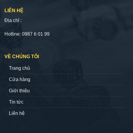
LIÊN HỆ
Địa chỉ :
Hotline: 0987 6 01 99
VỀ CHÚNG TÔI
Trang chủ
Cửa hàng
Giới thiệu
Tin tức
Liên hệ