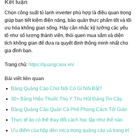
Kết luận
Chọn công suất tủ lạnh inverter phù hợp là điều quan trọng
giúp bạn tiết kiệm điện năng, bảo quản thực phẩm tốt và tối
ưu hóa không gian sống. Hãy cân nhắc kỹ lưỡng các yếu
tố như số lượng thành viên, thói quen mua sắm và diện
tích không gian để đưa ra quyết định thông minh nhất cho
gia đình bạn.
Trang chủ:
https://quangcaox.vn/
Bài viết liên quan
Bảng Quảng Cáo Chữ Nổi Có Gì Nổi Bật?
30+ Bảng Hiệu Thuốc Thú Y Thu Hút Đáng Tin Cậy
Bảng Quảng Cáo Quán Cà Phê Phong Cách Tối Giản
Thực tế ảo có thể thay đổi cách học tập như thế nào
Ưu điểm của hộp đèn mica trong quảng cáo và trang trí