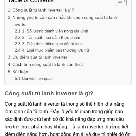
Table of Contents
Công suất tủ lạnh inverter là gì?
Những yếu tố cần cân nhắc khi chọn công suất tủ lạnh
inverter
1. Số lượng thành viên trong gia đình
2. Tần suất mua sắm thực phẩm
3. Diện tích không gian đặt tủ lạnh
4. Loại thực phẩm bạn thường lưu trữ
Ưu điểm của tủ lạnh inverter
Cách tính công suất tủ lạnh cần thiết
Kết luận
Bài viết liên quan
Công suất tủ lạnh inverter là gì?
Công suất tủ lạnh inverter là thông số thể hiện khả năng
làm lạnh của tủ lạnh. Đây là yếu tố quan trọng giúp bạn
xác định được tủ lạnh có đủ khả năng đáp ứng nhu cầu
lưu trữ thực phẩm hay không. Tủ lạnh inverter thường tiết
kiệm điện năng hơn, hoạt động êm ái và duy trì nhiệt độ ổn