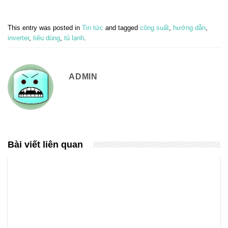
This entry was posted in
Tin tức
and tagged
công suất
,
hướng dẫn
,
inverter
,
tiêu dùng
,
tủ lạnh
.
ADMIN
Bài viết liên quan