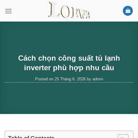
Skip
to
content
Cách chọn công suất tủ lạnh
inverter phù hợp nhu cầu
Posted on
25 Tháng 6, 2026
by
admin