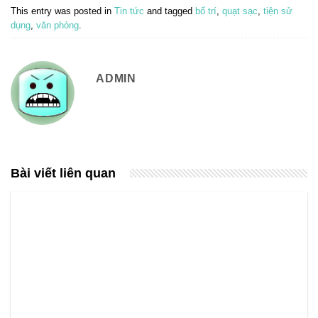
This entry was posted in
Tin tức
and tagged
bố trí
,
quạt sạc
,
tiện sử
dụng
,
văn phòng
.
ADMIN
Bài viết liên quan