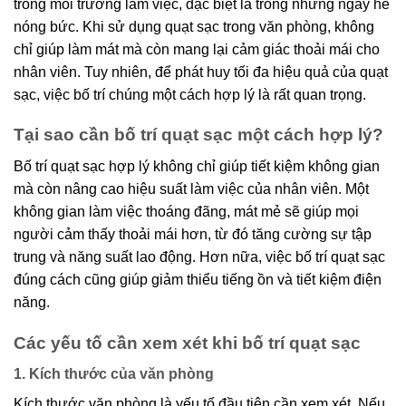
trong môi trường làm việc, đặc biệt là trong những ngày hè
nóng bức. Khi sử dụng quạt sạc trong văn phòng, không
chỉ giúp làm mát mà còn mang lại cảm giác thoải mái cho
nhân viên. Tuy nhiên, để phát huy tối đa hiệu quả của quạt
sạc, việc bố trí chúng một cách hợp lý là rất quan trọng.
Tại sao cần bố trí quạt sạc một cách hợp lý?
Bố trí quạt sạc hợp lý không chỉ giúp tiết kiệm không gian
mà còn nâng cao hiệu suất làm việc của nhân viên. Một
không gian làm việc thoáng đãng, mát mẻ sẽ giúp mọi
người cảm thấy thoải mái hơn, từ đó tăng cường sự tập
trung và năng suất lao động. Hơn nữa, việc bố trí quạt sạc
đúng cách cũng giúp giảm thiểu tiếng ồn và tiết kiệm điện
năng.
Các yếu tố cần xem xét khi bố trí quạt sạc
1. Kích thước của văn phòng
Kích thước văn phòng là yếu tố đầu tiên cần xem xét. Nếu