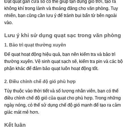
Đặt quạt gần cửa sổ có thể giúp tận dụng gió trời, tạo ra
không khí trong lành và thoáng đãng cho văn phòng. Tuy
nhiên, bạn cũng cần lưu ý để tránh bụi bẩn từ bên ngoài
vào.
Lưu ý khi sử dụng quạt sạc trong văn phòng
1. Bảo trì quạt thường xuyên
Để quạt hoạt động hiệu quả, bạn nên kiểm tra và bảo trì
thường xuyên. Vệ sinh quạt sạch sẽ, kiểm tra pin và các bộ
phận khác để đảm bảo quạt luôn hoạt động tốt.
2. Điều chỉnh chế độ gió phù hợp
Tùy thuộc vào thời tiết và số lượng nhân viên, bạn có thể
điều chỉnh chế độ gió của quạt cho phù hợp. Trong những
ngày nóng, có thể sử dụng chế độ gió mạnh để tạo ra cảm
giác mát mẻ hơn.
Kết luận