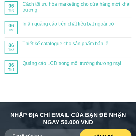
Cách tối ưu hóa marketing cho cửa hàng mới khai
06
trương
Th8
In ấn quảng cáo trên chất liệu bạt ngoài trời
06
Th8
Thiết kế catalogue cho sản phẩm bán lẻ
06
Th8
Quảng cáo LCD trong môi trường thương mại
06
Th8
NHẬP ĐỊA CHỈ EMAIL CỦA BẠN ĐỂ NHẬN
NGAY 50.000 VNĐ