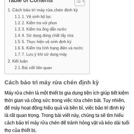
Table of Contents
Cách bảo trì máy rửa chén định kỳ
1. Vệ sinh bộ lọc
2. Kiểm tra vòi phun
3. Kiểm tra ống dẫn nước
4. Sử dụng đúng chất tẩy rửa
5. Thực hiện vệ sinh định kỳ
6. Kiểm tra tình trạng điện và nước
7. Lưu ý khi sử dụng máy
Kết luận
Bài viết liên quan
Cách bảo trì máy rửa chén định kỳ
Máy rửa chén là một thiết bị gia dụng tiện ích giúp tiết kiệm
thời gian và công sức trong việc rửa chén bát. Tuy nhiên,
để máy hoạt động hiệu quả và bền bỉ, việc bảo trì định kỳ
là rất quan trọng. Trong bài viết này, chúng ta sẽ tìm hiểu
cách bảo trì máy rửa chén để tránh hỏng vặt và kéo dài tuổi
thọ của thiết bị.