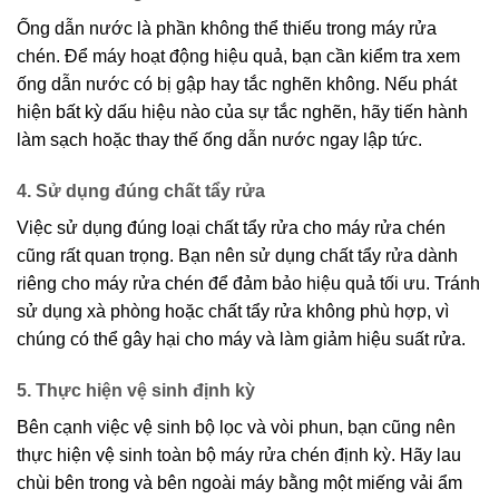
Ống dẫn nước là phần không thể thiếu trong máy rửa
chén. Để máy hoạt động hiệu quả, bạn cần kiểm tra xem
ống dẫn nước có bị gập hay tắc nghẽn không. Nếu phát
hiện bất kỳ dấu hiệu nào của sự tắc nghẽn, hãy tiến hành
làm sạch hoặc thay thế ống dẫn nước ngay lập tức.
4. Sử dụng đúng chất tẩy rửa
Việc sử dụng đúng loại chất tẩy rửa cho máy rửa chén
cũng rất quan trọng. Bạn nên sử dụng chất tẩy rửa dành
riêng cho máy rửa chén để đảm bảo hiệu quả tối ưu. Tránh
sử dụng xà phòng hoặc chất tẩy rửa không phù hợp, vì
chúng có thể gây hại cho máy và làm giảm hiệu suất rửa.
5. Thực hiện vệ sinh định kỳ
Bên cạnh việc vệ sinh bộ lọc và vòi phun, bạn cũng nên
thực hiện vệ sinh toàn bộ máy rửa chén định kỳ. Hãy lau
chùi bên trong và bên ngoài máy bằng một miếng vải ẩm