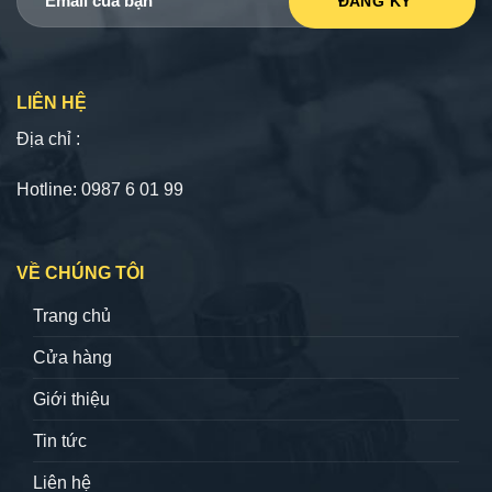
LIÊN HỆ
Địa chỉ :
Hotline: 0987 6 01 99
VỀ CHÚNG TÔI
Trang chủ
Cửa hàng
Giới thiệu
Tin tức
Liên hệ