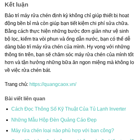
Kết luận
Bảo trì máy rửa chén định kỳ không chỉ giúp thiết bị hoạt
động bền bỉ mà còn giúp bạn tiết kiệm chi phí sửa chữa.
Bằng cách thực hiện những bước đơn giản như vệ sinh
bộ lọc, kiểm tra vòi phun và ống dẫn nước, bạn có thể dễ
dàng bảo trì máy rửa chén của mình. Hy vọng với những
thông tin trên, bạn sẽ chăm sóc máy rửa chén của mình tốt
hơn và tận hưởng những bữa ăn ngon miệng mà không lo
về việc rửa chén bát.
Trang chủ:
https://quangcaox.vn/
Bài viết liên quan
Cách Đọc Thông Số Kỹ Thuật Của Tủ Lạnh Inverter
Những Mẫu Hộp Đèn Quảng Cáo Đẹp
Máy rửa chén loại nào phù hợp với ban công?