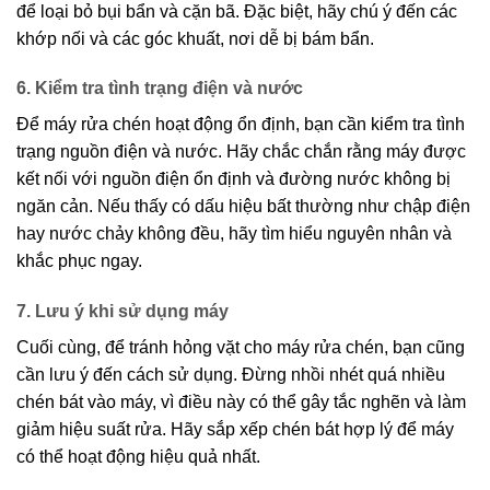
để loại bỏ bụi bẩn và cặn bã. Đặc biệt, hãy chú ý đến các
khớp nối và các góc khuất, nơi dễ bị bám bẩn.
6. Kiểm tra tình trạng điện và nước
Để máy rửa chén hoạt động ổn định, bạn cần kiểm tra tình
trạng nguồn điện và nước. Hãy chắc chắn rằng máy được
kết nối với nguồn điện ổn định và đường nước không bị
ngăn cản. Nếu thấy có dấu hiệu bất thường như chập điện
hay nước chảy không đều, hãy tìm hiểu nguyên nhân và
khắc phục ngay.
7. Lưu ý khi sử dụng máy
Cuối cùng, để tránh hỏng vặt cho máy rửa chén, bạn cũng
cần lưu ý đến cách sử dụng. Đừng nhồi nhét quá nhiều
chén bát vào máy, vì điều này có thể gây tắc nghẽn và làm
giảm hiệu suất rửa. Hãy sắp xếp chén bát hợp lý để máy
có thể hoạt động hiệu quả nhất.