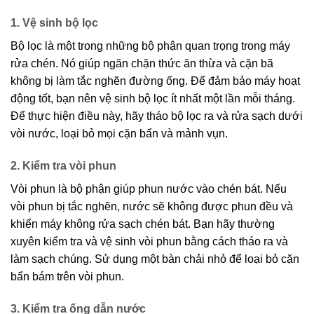
1. Vệ sinh bộ lọc
Bộ lọc là một trong những bộ phận quan trọng trong máy
rửa chén. Nó giúp ngăn chặn thức ăn thừa và cặn bã
không bị làm tắc nghẽn đường ống. Để đảm bảo máy hoạt
động tốt, bạn nên vệ sinh bộ lọc ít nhất một lần mỗi tháng.
Để thực hiện điều này, hãy tháo bộ lọc ra và rửa sạch dưới
vòi nước, loại bỏ mọi cặn bẩn và mảnh vụn.
2. Kiểm tra vòi phun
Vòi phun là bộ phận giúp phun nước vào chén bát. Nếu
vòi phun bị tắc nghẽn, nước sẽ không được phun đều và
khiến máy không rửa sạch chén bát. Bạn hãy thường
xuyên kiểm tra và vệ sinh vòi phun bằng cách tháo ra và
làm sạch chúng. Sử dụng một bàn chải nhỏ để loại bỏ cặn
bẩn bám trên vòi phun.
3. Kiểm tra ống dẫn nước