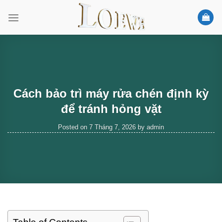
Skip
to
content
Cách bảo trì máy rửa chén định kỳ
để tránh hỏng vặt
Posted on
7 Tháng 7, 2026
by
admin