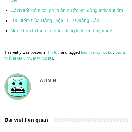
bền
Cách tiết kiệm chi phí điện nước khi dùng máy hút ẩm
Ưu Điểm Của Bảng Hiệu LED Quảng Cáo
Nên chọn tủ lạnh inverter dung tích lớn hay nhỏ?
This entry was posted in
Tin tức
and tagged
bảo trì máy hút bụi
,
bảo trì
thiết bị gia đình
,
máy hút bụi
.
ADMIN
Bài viết liên quan