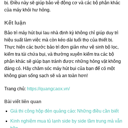
bị. Điều này sẽ giúp bảo vệ động cơ và các bộ phận khác
của máy khỏi hư hỏng.
Kết luận
Bảo trì máy hút bụi lau nhà định kỳ không chỉ giúp duy trì
hiệu suất làm việc mà còn kéo dài tuổi thọ của thiết bị.
Thực hiện các bước bảo trì đơn giản như vệ sinh bộ lọc,
kiểm tra túi chứa bụi, và thường xuyên kiểm tra các bộ
phận khác sẽ giúp bạn tránh được những hỏng vặt không
đáng có. Hãy chăm sóc máy hút bụi của bạn để có một
không gian sống sạch sẽ và an toàn hơn!
Trang chủ:
https://quangcaox.vn/
Bài viết liên quan
Giá thi công hộp đèn quảng cáo: Những điều cần biết
Kinh nghiệm mua tủ lạnh side by side tầm trung mà vẫn