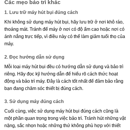
Các mẹo bảo trì khác
1. Lưu trữ máy hút bụi đúng cách
Khi không sử dụng máy hút bụi, hãy lưu trữ ở nơi khô ráo,
thoáng mát. Tránh để máy ở nơi có độ ẩm cao hoặc nơi có
ánh nắng trực tiếp, vì điều này có thể làm giảm tuổi thọ của
máy.
2. Đọc hướng dẫn sử dụng
Mỗi loại máy hút bụi đều có hướng dẫn sử dụng và bảo trì
riêng. Hãy đọc kỹ hướng dẫn để hiểu rõ cách thức hoạt
động và bảo trì máy. Đây là cách tốt nhất để đảm bảo rằng
bạn đang chăm sóc thiết bị đúng cách.
3. Sử dụng máy đúng cách
Cuối cùng, việc sử dụng máy hút bụi đúng cách cũng là
một phần quan trọng trong việc bảo trì. Tránh hút những vật
nặng, sắc nhọn hoặc những thứ không phù hợp với thiết