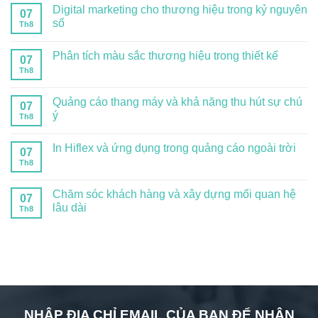
Digital marketing cho thương hiệu trong kỷ nguyên
07
số
Th8
Phân tích màu sắc thương hiệu trong thiết kế
07
Th8
Quảng cáo thang máy và khả năng thu hút sự chú
07
ý
Th8
In Hiflex và ứng dụng trong quảng cáo ngoài trời
07
Th8
Chăm sóc khách hàng và xây dựng mối quan hệ
07
lâu dài
Th8
NHẬP ĐỊA CHỈ EMAIL CỦA BẠN ĐỂ NHẬN