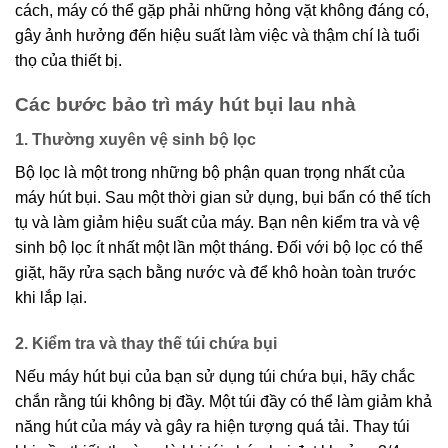
cách, máy có thể gặp phải những hỏng vặt không đáng có,
gây ảnh hưởng đến hiệu suất làm việc và thậm chí là tuổi
thọ của thiết bị.
Các bước bảo trì máy hút bụi lau nhà
1. Thường xuyên vệ sinh bộ lọc
Bộ lọc là một trong những bộ phận quan trọng nhất của
máy hút bụi. Sau một thời gian sử dụng, bụi bẩn có thể tích
tụ và làm giảm hiệu suất của máy. Bạn nên kiểm tra và vệ
sinh bộ lọc ít nhất một lần một tháng. Đối với bộ lọc có thể
giặt, hãy rửa sạch bằng nước và để khô hoàn toàn trước
khi lắp lại.
2. Kiểm tra và thay thế túi chứa bụi
Nếu máy hút bụi của bạn sử dụng túi chứa bụi, hãy chắc
chắn rằng túi không bị đầy. Một túi đầy có thể làm giảm khả
năng hút của máy và gây ra hiện tượng quá tải. Thay túi