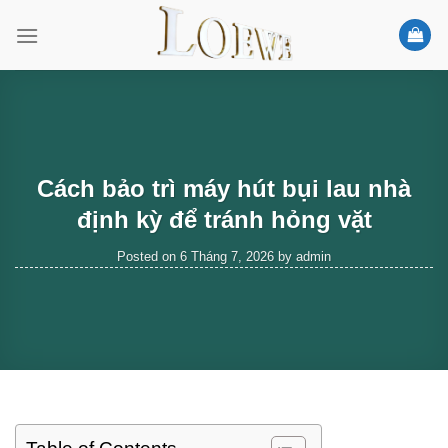
Skip
to
content
Cách bảo trì máy hút bụi lau nhà
định kỳ để tránh hỏng vặt
Posted on
6 Tháng 7, 2026
by
admin