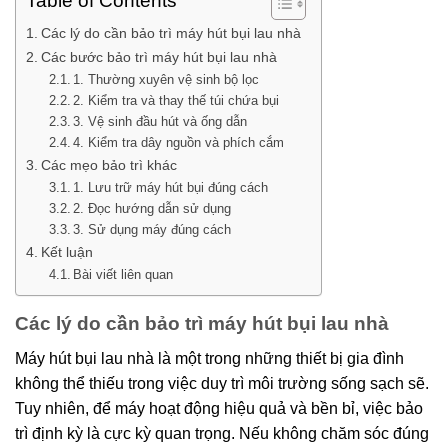
Table of Contents
Các lý do cần bảo trì máy hút bụi lau nhà
Các bước bảo trì máy hút bụi lau nhà
1. Thường xuyên vệ sinh bộ lọc
2. Kiểm tra và thay thế túi chứa bụi
3. Vệ sinh đầu hút và ống dẫn
4. Kiểm tra dây nguồn và phích cắm
Các mẹo bảo trì khác
1. Lưu trữ máy hút bụi đúng cách
2. Đọc hướng dẫn sử dụng
3. Sử dụng máy đúng cách
Kết luận
Bài viết liên quan
Các lý do cần bảo trì máy hút bụi lau nhà
Máy hút bụi lau nhà là một trong những thiết bị gia đình
không thể thiếu trong việc duy trì môi trường sống sạch sẽ.
Tuy nhiên, để máy hoạt động hiệu quả và bền bỉ, việc bảo
trì định kỳ là cực kỳ quan trọng. Nếu không chăm sóc đúng