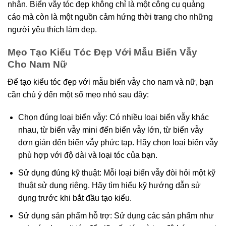
nhân. Biển vẫy tóc đẹp không chỉ là một công cụ quảng
cáo mà còn là một nguồn cảm hứng thời trang cho những
người yêu thích làm đẹp.
Mẹo Tạo Kiểu Tóc Đẹp Với Mẫu Biển Vẫy
Cho Nam Nữ
Để tạo kiểu tóc đẹp với mẫu biển vẫy cho nam và nữ, bạn
cần chú ý đến một số mẹo nhỏ sau đây:
Chọn đúng loại biển vẫy: Có nhiều loại biển vẫy khác
nhau, từ biển vẫy mini đến biển vẫy lớn, từ biển vẫy
đơn giản đến biển vẫy phức tạp. Hãy chọn loại biển vẫy
phù hợp với độ dài và loại tóc của bạn.
Sử dụng đúng kỹ thuật: Mỗi loại biển vẫy đòi hỏi một kỹ
thuật sử dụng riêng. Hãy tìm hiểu kỹ hướng dẫn sử
dụng trước khi bắt đầu tạo kiểu.
Sử dụng sản phẩm hỗ trợ: Sử dụng các sản phẩm như