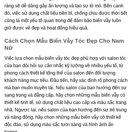
ràng sẽ dễ dàng gây ấn tượng và tạo sự tò mò. Bên cạnh
đó, việc sử dụng chất liệu bền bỉ, chống chịu được thời tiết
cũng là một yếu tố quan trọng để đảm bảo biển vẫy luôn
giữ được vẻ đẹp và hoạt động hiệu quả.
Cách Chọn Mẫu Biển Vẫy Tóc Đẹp Cho Nam
Nữ
Việc lựa chọn mẫu biển vẫy tóc đẹp phù hợp với salon tóc
của bạn đòi hỏi sự cân nhắc kỹ lưỡng về nhiều yếu tố, từ
phong cách thiết kế tổng thể của salon đến đối tượng
khách hàng mục tiêu. Đầu tiên, hãy xác định rõ phong cách
mà bạn muốn truyền tải. Nếu salon của bạn hướng đến sự
sang trọng và đẳng cấp, hãy chọn những mẫu biển vẫy có
thiết kế tinh tế, sử dụng chất liệu cao cấp và màu sắc trang
nhã. Ngược lại, nếu salon của bạn hướng đến sự trẻ trung
và năng động, hãy chọn những mẫu biển vẫy có thiết kế
độc đáo, sử dụng màu sắc tươi sáng và hình ảnh ấn
tượng.