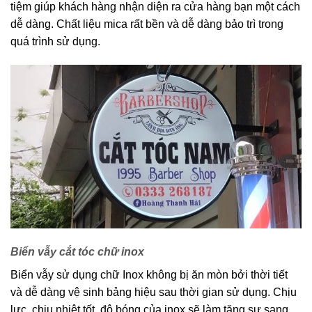
tiệm giúp khách hàng nhận diện ra cửa hàng bạn một cách
dễ dàng. Chất liệu mica rất bền và dễ dàng bảo trì trong
quá trình sử dụng.
Biển vẫy cắt tóc chữ inox
Biển vẫy sử dụng chữ Inox không bị ăn mòn bởi thời tiết
và dễ dàng vệ sinh bảng hiệu sau thời gian sử dụng. Chịu
lực, chịu nhiệt tốt, độ bóng của inox sẽ làm tăng sự sang