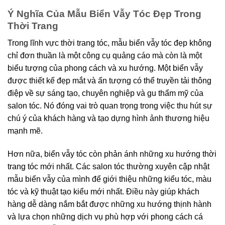
Ý Nghĩa Của Mẫu Biển Vẫy Tóc Đẹp Trong
Thời Trang
Trong lĩnh vực thời trang tóc, mẫu biển vẫy tóc đẹp không
chỉ đơn thuần là một công cụ quảng cáo mà còn là một
biểu tượng của phong cách và xu hướng. Một biển vẫy
được thiết kế đẹp mắt và ấn tượng có thể truyền tải thông
điệp về sự sáng tạo, chuyên nghiệp và gu thẩm mỹ của
salon tóc. Nó đóng vai trò quan trọng trong việc thu hút sự
chú ý của khách hàng và tạo dựng hình ảnh thương hiệu
mạnh mẽ.
Hơn nữa, biển vẫy tóc còn phản ánh những xu hướng thời
trang tóc mới nhất. Các salon tóc thường xuyên cập nhật
mẫu biển vẫy của mình để giới thiệu những kiểu tóc, màu
tóc và kỹ thuật tạo kiểu mới nhất. Điều này giúp khách
hàng dễ dàng nắm bắt được những xu hướng thịnh hành
và lựa chọn những dịch vụ phù hợp với phong cách cá