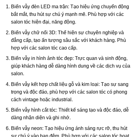
Biển vẫy đèn LED ma trận: Tạo hiệu ứng chuyển động
bắt mắt, thu hút sự chú ý mạnh mẽ. Phù hợp với các
salon tóc hiện đại, năng động.
Biển vẫy chữ nổi 3D: Thể hiện sự chuyên nghiệp và
đẳng cấp, tạo ấn tượng sâu sắc với khách hàng. Phù
hợp với các salon tóc cao cấp.
Biển vẫy in hình ảnh tóc đẹp: Trực quan và sinh động,
giúp khách hàng dễ dàng hình dung về các dịch vụ của
salon.
Biển vẫy kết hợp chất liệu gỗ và kim loại: Tạo sự sang
trọng và độc đáo, phù hợp với các salon tóc có phong
cách vintage hoặc industrial.
Biển vẫy hình cắt tóc: Thiết kế sáng tạo và độc đáo, dễ
dàng nhận diện và ghi nhớ.
Biển vẫy neon: Tạo hiệu ứng ánh sáng rực rỡ, thu hút
sự chú ý vào ban đêm. Phù hợp với các salon tóc hoạt