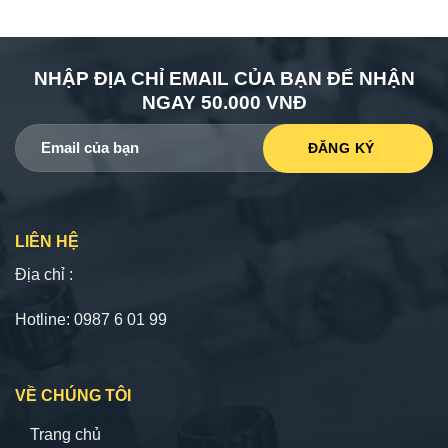
NHẬP ĐỊA CHỈ EMAIL CỦA BẠN ĐỂ NHẬN
NGAY 50.000 VNĐ
LIÊN HỆ
Địa chỉ :
Hotline: 0987 6 01 99
VỀ CHÚNG TÔI
Trang chủ