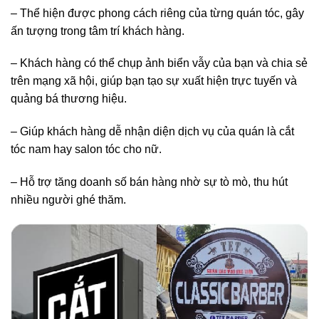
– Thể hiện được phong cách riêng của từng quán tóc, gây
ấn tượng trong tâm trí khách hàng.
– Khách hàng có thể chụp ảnh biển vẫy của bạn và chia sẻ
trên mạng xã hội, giúp bạn tạo sự xuất hiện trực tuyến và
quảng bá thương hiệu.
– Giúp khách hàng dễ nhận diện dịch vụ của quán là cắt
tóc nam hay salon tóc cho nữ.
– Hỗ trợ tăng doanh số bán hàng nhờ sự tò mò, thu hút
nhiều người ghé thăm.