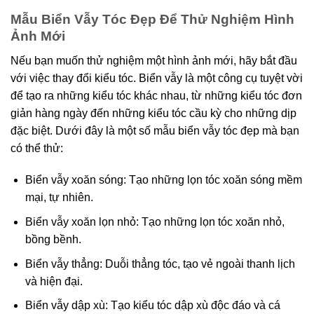
Mẫu Biển Vẫy Tóc Đẹp Để Thử Nghiệm Hình
Ảnh Mới
Nếu bạn muốn thử nghiệm một hình ảnh mới, hãy bắt đầu
với việc thay đổi kiểu tóc. Biển vẫy là một công cụ tuyệt vời
để tạo ra những kiểu tóc khác nhau, từ những kiểu tóc đơn
giản hàng ngày đến những kiểu tóc cầu kỳ cho những dịp
đặc biệt. Dưới đây là một số mẫu biển vẫy tóc đẹp mà bạn
có thể thử:
Biển vẫy xoăn sóng: Tạo những lọn tóc xoăn sóng mềm
mại, tự nhiên.
Biển vẫy xoăn lọn nhỏ: Tạo những lọn tóc xoăn nhỏ,
bồng bềnh.
Biển vẫy thẳng: Duỗi thẳng tóc, tạo vẻ ngoài thanh lịch
và hiện đại.
Biển vẫy dập xù: Tạo kiểu tóc dập xù độc đáo và cá