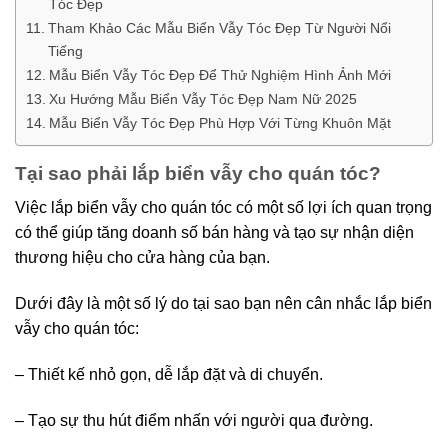
Tóc Đẹp
Tham Khảo Các Mẫu Biển Vẫy Tóc Đẹp Từ Người Nổi
Tiếng
Mẫu Biển Vẫy Tóc Đẹp Để Thử Nghiệm Hình Ảnh Mới
Xu Hướng Mẫu Biển Vẫy Tóc Đẹp Nam Nữ 2025
Mẫu Biển Vẫy Tóc Đẹp Phù Hợp Với Từng Khuôn Mặt
Tại sao phải lắp biển vẫy cho quán tóc?
Việc lắp biển vẫy cho quán tóc có một số lợi ích quan trọng
có thể giúp tăng doanh số bán hàng và tạo sự nhận diện
thương hiệu cho cửa hàng của bạn.
Dưới đây là một số lý do tại sao bạn nên cân nhắc lắp biển
vẫy cho quán tóc:
– Thiết kế nhỏ gọn, dễ lắp đặt và di chuyển.
– Tạo sự thu hút điểm nhấn với người qua đường.