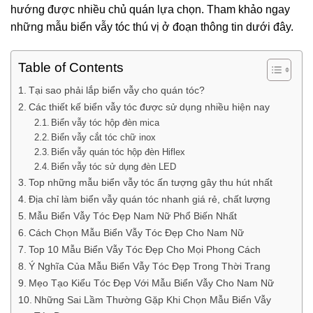
hướng được nhiều chủ quán lựa chọn. Tham khảo ngay
những mẫu biển vẫy tóc thú vị ở đoạn thông tin dưới đây.
Table of Contents
Tại sao phải lắp biển vẫy cho quán tóc?
Các thiết kế biển vẫy tóc được sử dụng nhiều hiện nay
Biển vẫy tóc hộp đèn mica
Biển vẫy cắt tóc chữ inox
Biển vẫy quán tóc hộp đèn Hiflex
Biển vẫy tóc sử dụng đèn LED
Top những mẫu biển vẫy tóc ấn tượng gây thu hút nhất
Địa chỉ làm biển vẫy quán tóc nhanh giá rẻ, chất lượng
Mẫu Biển Vẫy Tóc Đẹp Nam Nữ Phổ Biến Nhất
Cách Chọn Mẫu Biển Vẫy Tóc Đẹp Cho Nam Nữ
Top 10 Mẫu Biển Vẫy Tóc Đẹp Cho Mọi Phong Cách
Ý Nghĩa Của Mẫu Biển Vẫy Tóc Đẹp Trong Thời Trang
Mẹo Tạo Kiểu Tóc Đẹp Với Mẫu Biển Vẫy Cho Nam Nữ
Những Sai Lầm Thường Gặp Khi Chọn Mẫu Biển Vẫy