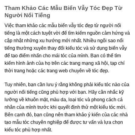
Tham Khảo Các Mẫu Biển Vẫy Tóc Đẹp Từ
Người Nổi Tiếng
Việc tham khảo các mẫu biển vẫy tóc đẹp từ người nổi
tiếng là một cách tuyệt vời để tìm kiếm nguồn cảm hứng và
cập nhật những xu hướng mới nhất. Nhiều ngôi sao nổi
tiếng thường xuyên thay đổi kiểu tóc và sử dụng biển vẫy
để tạo điểm nhấn cho mái tóc của mình. Bạn có thể tìm
kiếm hình ảnh của họ trên các trang mạng xã hội, tạp chí
thời trang hoặc các trang web chuyên về tóc đẹp.
Tuy nhiên, bạn cần lưu ý rằng không phải kiểu tóc nào của
người nổi tiếng cũng phù hợp với bạn. Hãy cân nhắc kỹ
lưỡng về khuôn mặt, màu da, loại tóc và phong cách cá
nhân của mình trước khi quyết định thử một kiểu tóc mới.
Bên cạnh đó, bạn cũng nên tham khảo ý kiến của các nhà
tạo mẫu tóc chuyên nghiệp để được tư vấn và lựa chọn
kiểu tóc phù hợp nhất.