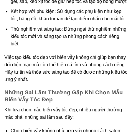
gel, sáp, keo xịt tóc để giữ nếp tóc và tạo độ bóng mượt.
Kết hợp với phụ kiện: Sử dụng các phụ kiện như kẹp
tóc, băng đô, khăn turban để tạo điểm nhấn cho mái tóc.
Thử nghiệm và sáng tạo: Đừng ngại thử nghiệm những
kiểu tóc mới và sáng tạo ra những phong cách riêng
biệt.
Việc tạo kiểu tóc đẹp với biển vẫy không chỉ giúp bạn thay
đổi diện mạo mà còn thể hiện cá tính và phong cách riêng.
Hãy tự tin và thỏa sức sáng tạo để có được những kiểu tóc
ưng ý nhất.
Những Sai Lầm Thường Gặp Khi Chọn Mẫu
Biển Vẫy Tóc Đẹp
Khi lựa chọn mẫu biển vẫy tóc đẹp, nhiều người thường
mắc phải những sai lầm sau đây:
Chọn biển vẫy không phù hợp với phong cách salon: