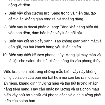
động về đêm.
Biển vẫy kính cường lực: Sang trọng và hiện đại, tạo
cảm giác không gian rộng rãi và thoáng đãng.
Biển vẫy in decal phản quang: Tăng khả năng hiển thị
vào ban đêm, đảm bảo biển vẫy luôn nổi bật.
Biển vẫy kết hợp cây xanh: Tạo không gian xanh mát và
gần gũi, thu hút khách hàng yêu thiên nhiên.
Biển vẫy thiết kế theo phong thủy: Mang lại may mắn và
tài lộc cho salon, thu hút khách hàng tin vào phong thủy.
Việc lựa chọn một trong những mẫu biển vẫy này không
chỉ giúp salon của bạn nổi bật hơn mà còn tạo ra một dấu
ấn riêng, khẳng định thương hiệu và thu hút lượng khách
hàng tiềm năng. Hãy cân nhắc kỹ lưỡng và lựa chọn mẫu
biển vẫy phù hợp nhất với phong cách và định hướng phát
triển của salon bạn.