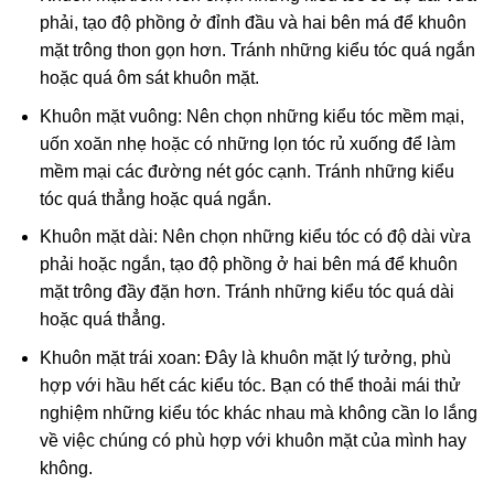
phải, tạo độ phồng ở đỉnh đầu và hai bên má để khuôn
mặt trông thon gọn hơn. Tránh những kiểu tóc quá ngắn
hoặc quá ôm sát khuôn mặt.
Khuôn mặt vuông: Nên chọn những kiểu tóc mềm mại,
uốn xoăn nhẹ hoặc có những lọn tóc rủ xuống để làm
mềm mại các đường nét góc cạnh. Tránh những kiểu
tóc quá thẳng hoặc quá ngắn.
Khuôn mặt dài: Nên chọn những kiểu tóc có độ dài vừa
phải hoặc ngắn, tạo độ phồng ở hai bên má để khuôn
mặt trông đầy đặn hơn. Tránh những kiểu tóc quá dài
hoặc quá thẳng.
Khuôn mặt trái xoan: Đây là khuôn mặt lý tưởng, phù
hợp với hầu hết các kiểu tóc. Bạn có thể thoải mái thử
nghiệm những kiểu tóc khác nhau mà không cần lo lắng
về việc chúng có phù hợp với khuôn mặt của mình hay
không.