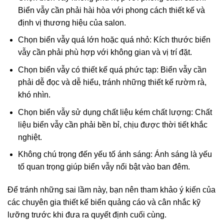
Biển vẫy cần phải hài hòa với phong cách thiết kế và
định vị thương hiệu của salon.
Chọn biển vẫy quá lớn hoặc quá nhỏ: Kích thước biển
vẫy cần phải phù hợp với không gian và vị trí đặt.
Chọn biển vẫy có thiết kế quá phức tạp: Biển vẫy cần
phải dễ đọc và dễ hiểu, tránh những thiết kế rườm rà,
khó nhìn.
Chọn biển vẫy sử dụng chất liệu kém chất lượng: Chất
liệu biển vẫy cần phải bền bỉ, chịu được thời tiết khắc
nghiệt.
Không chú trọng đến yếu tố ánh sáng: Ánh sáng là yếu
tố quan trọng giúp biển vẫy nổi bật vào ban đêm.
Để tránh những sai lầm này, bạn nên tham khảo ý kiến của
các chuyên gia thiết kế biển quảng cáo và cân nhắc kỹ
lưỡng trước khi đưa ra quyết định cuối cùng.