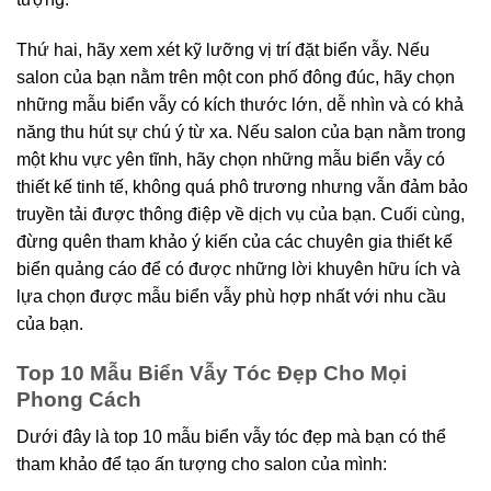
Thứ hai, hãy xem xét kỹ lưỡng vị trí đặt biển vẫy. Nếu
salon của bạn nằm trên một con phố đông đúc, hãy chọn
những mẫu biển vẫy có kích thước lớn, dễ nhìn và có khả
năng thu hút sự chú ý từ xa. Nếu salon của bạn nằm trong
một khu vực yên tĩnh, hãy chọn những mẫu biển vẫy có
thiết kế tinh tế, không quá phô trương nhưng vẫn đảm bảo
truyền tải được thông điệp về dịch vụ của bạn. Cuối cùng,
đừng quên tham khảo ý kiến của các chuyên gia thiết kế
biển quảng cáo để có được những lời khuyên hữu ích và
lựa chọn được mẫu biển vẫy phù hợp nhất với nhu cầu
của bạn.
Top 10 Mẫu Biển Vẫy Tóc Đẹp Cho Mọi
Phong Cách
Dưới đây là top 10 mẫu biển vẫy tóc đẹp mà bạn có thể
tham khảo để tạo ấn tượng cho salon của mình: