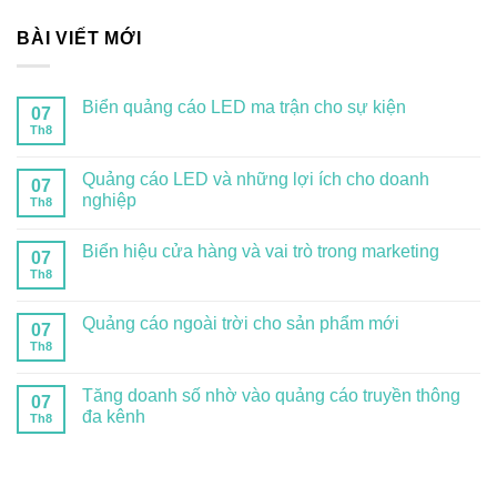
BÀI VIẾT MỚI
Biển quảng cáo LED ma trận cho sự kiện
07
Th8
Quảng cáo LED và những lợi ích cho doanh
07
nghiệp
Th8
Biển hiệu cửa hàng và vai trò trong marketing
07
Th8
Quảng cáo ngoài trời cho sản phẩm mới
07
Th8
Tăng doanh số nhờ vào quảng cáo truyền thông
07
đa kênh
Th8