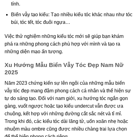
tính.
Biển vẫy tạo kiểu: Tạo nhiều kiểu tóc khác nhau như tóc
búi, tóc tết, tóc đuôi ngựa…
Việc thử nghiệm những kiểu tóc mới sẽ giúp bạn khám
phá ra những phong cách phù hợp với mình và tạo ra
những diện mạo ấn tượng.
Xu Hướng Mẫu Biển Vẫy Tóc Đẹp Nam Nữ
2025
Năm 2023 chứng kiến sự lên ngôi của những mẫu biển
vẫy tóc đẹp mang đậm phong cách cá nhân và thể hiện sự
tự do sáng tạo. Đối với nam giới, xu hướng tóc ngắn gọn
gàng, vuốt ngược hoặc tạo kiểu undercut vẫn được ưa
chuộng, kết hợp với những đường cắt sắc nét và tỉ mỉ.
Trong khi đó, các kiểu tóc dài lãng tử, uốn xoăn nhẹ hoặc
nhuộm màu ombre cũng được nhiều chàng trai lựa chọn
để thể hiện phong cách riêng.