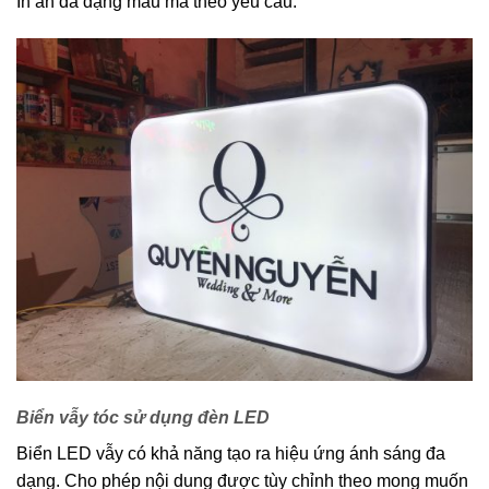
In ấn đa dạng mẫu mã theo yêu cầu.
Biển vẫy tóc sử dụng đèn LED
Biển LED vẫy có khả năng tạo ra hiệu ứng ánh sáng đa
dạng. Cho phép nội dung được tùy chỉnh theo mong muốn