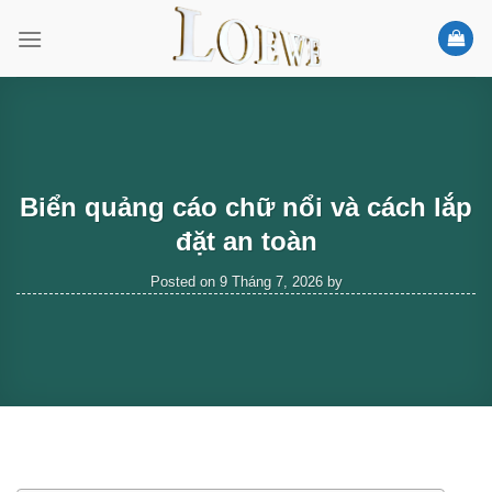
Skip
to
content
Biển quảng cáo chữ nổi và cách lắp
đặt an toàn
Posted on
9 Tháng 7, 2026
by