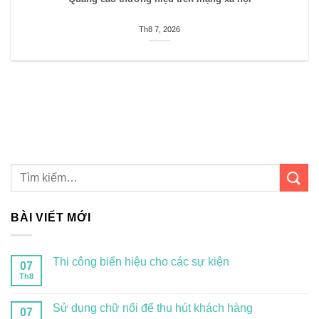
Th8 7, 2026
BÀI VIẾT MỚI
Thi công biển hiệu cho các sự kiện
07
Th8
Sử dụng chữ nổi để thu hút khách hàng
07