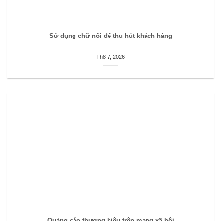
Sử dụng chữ nổi để thu hút khách hàng
Th8 7, 2026
Quảng cáo thương hiệu trên mạng xã hội