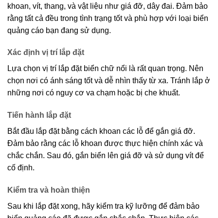
khoan, vít, thang, và vật liệu như giá đỡ, dây đai. Đảm bảo
rằng tất cả đều trong tình trạng tốt và phù hợp với loại biển
quảng cáo bạn đang sử dụng.
Xác định vị trí lắp đặt
Lựa chọn vị trí lắp đặt biển chữ nổi là rất quan trọng. Nên
chọn nơi có ánh sáng tốt và dễ nhìn thấy từ xa. Tránh lắp ở
những nơi có nguy cơ va chạm hoặc bị che khuất.
Tiến hành lắp đặt
Bắt đầu lắp đặt bằng cách khoan các lỗ để gắn giá đỡ.
Đảm bảo rằng các lỗ khoan được thực hiện chính xác và
chắc chắn. Sau đó, gắn biển lên giá đỡ và sử dụng vít để
cố định.
Kiểm tra và hoàn thiện
Sau khi lắp đặt xong, hãy kiểm tra kỹ lưỡng để đảm bảo