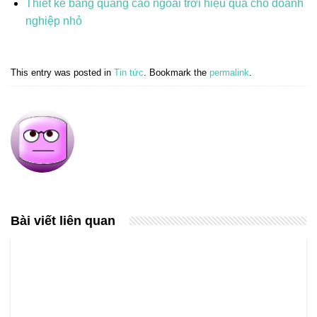
Thiết kế bảng quảng cáo ngoài trời hiệu quả cho doanh
nghiệp nhỏ
This entry was posted in
Tin tức
. Bookmark the
permalink
.
Bài viết liên quan