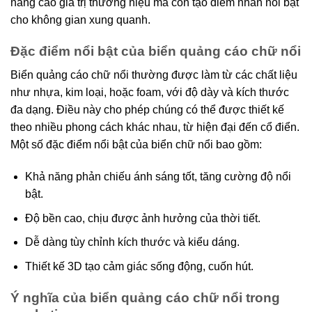
nâng cao giá trị thương hiệu mà còn tạo điểm nhấn nổi bật
cho không gian xung quanh.
Đặc điểm nổi bật của biển quảng cáo chữ nổi
Biển quảng cáo chữ nổi thường được làm từ các chất liệu
như nhựa, kim loại, hoặc foam, với độ dày và kích thước
đa dạng. Điều này cho phép chúng có thể được thiết kế
theo nhiều phong cách khác nhau, từ hiện đại đến cổ điển.
Một số đặc điểm nổi bật của biển chữ nổi bao gồm:
Khả năng phản chiếu ánh sáng tốt, tăng cường độ nổi
bật.
Độ bền cao, chịu được ảnh hưởng của thời tiết.
Dễ dàng tùy chỉnh kích thước và kiểu dáng.
Thiết kế 3D tạo cảm giác sống động, cuốn hút.
Ý nghĩa của biển quảng cáo chữ nổi trong