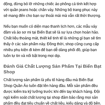
động, đừng bỏ lỡ những chiếc áo phông cá tính kết hợp
với quần jeans hoặc chân váy. Những bộ trang phục này
sẽ mang đến cho bạn sự thoải mái mà vẫn rất thời thượng.
Nếu bạn muốn có diện mạo thanh lịch hơn, các mẫu váy
đầm và áo sơ mi tại Biển Bạt sẽ là sự lựa chọn hoàn hảo.
Chất liệu thoáng mát, thiết kế tinh tế là những gì bạn sẽ tìm
thấy ở các sản phẩm này. Đồng thời, shop cũng cung cấp
nhiều phụ kiện đi kèm để bạn dễ dàng phối đồ, giúp bạn
luôn tự tin và nổi bật trong mọi dịp.
Đánh Giá Chất Lượng Sản Phẩm Tại Biển Bạt
Shop
Chất lượng sản phẩm là yếu tố hàng đầu mà Biển Bạt
Shop Quần Áo luôn đặt lên hàng đầu. Mỗi sản phẩm đều
được kiểm tra kỹ lưỡng trước khi đến tay khách hàng. Đội
ngũ kiểm soát chất lượng tại shop đảm bảo rằng mọi sản
phẩm đều đạt tiêu chuẩn về chất liệu, kiểu dáng và độ bền.