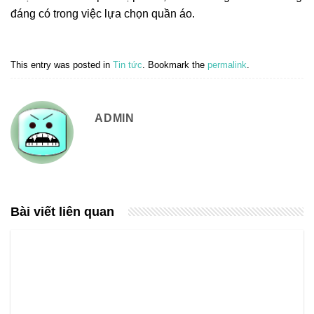
đáng có trong việc lựa chọn quần áo.
This entry was posted in
Tin tức
. Bookmark the
permalink
.
ADMIN
Bài viết liên quan