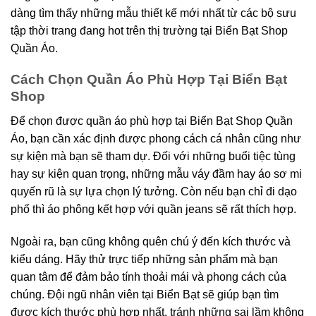
dàng tìm thấy những mẫu thiết kế mới nhất từ các bộ sưu
tập thời trang đang hot trên thị trường tại Biển Bạt Shop
Quần Áo.
Cách Chọn Quần Áo Phù Hợp Tại Biển Bạt
Shop
Để chọn được quần áo phù hợp tại Biển Bạt Shop Quần
Áo, bạn cần xác định được phong cách cá nhân cũng như
sự kiện mà bạn sẽ tham dự. Đối với những buổi tiệc tùng
hay sự kiện quan trọng, những mẫu váy đầm hay áo sơ mi
quyến rũ là sự lựa chọn lý tưởng. Còn nếu bạn chỉ đi dạo
phố thì áo phông kết hợp với quần jeans sẽ rất thích hợp.
Ngoài ra, bạn cũng không quên chú ý đến kích thước và
kiểu dáng. Hãy thử trực tiếp những sản phẩm mà bạn
quan tâm để đảm bảo tính thoải mái và phong cách của
chúng. Đội ngũ nhân viên tại Biển Bạt sẽ giúp bạn tìm
được kích thước phù hợp nhất, tránh những sai lầm không