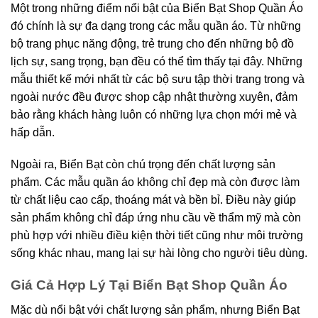
Một trong những điểm nổi bật của Biển Bạt Shop Quần Áo
đó chính là sự đa dạng trong các mẫu quần áo. Từ những
bộ trang phục năng động, trẻ trung cho đến những bộ đồ
lịch sự, sang trọng, bạn đều có thể tìm thấy tại đây. Những
mẫu thiết kế mới nhất từ các bộ sưu tập thời trang trong và
ngoài nước đều được shop cập nhật thường xuyên, đảm
bảo rằng khách hàng luôn có những lựa chọn mới mẻ và
hấp dẫn.
Ngoài ra, Biển Bạt còn chú trọng đến chất lượng sản
phẩm. Các mẫu quần áo không chỉ đẹp mà còn được làm
từ chất liệu cao cấp, thoáng mát và bền bỉ. Điều này giúp
sản phẩm không chỉ đáp ứng nhu cầu về thẩm mỹ mà còn
phù hợp với nhiều điều kiện thời tiết cũng như môi trường
sống khác nhau, mang lại sự hài lòng cho người tiêu dùng.
Giá Cả Hợp Lý Tại Biển Bạt Shop Quần Áo
Mặc dù nổi bật với chất lượng sản phẩm, nhưng Biển Bạt