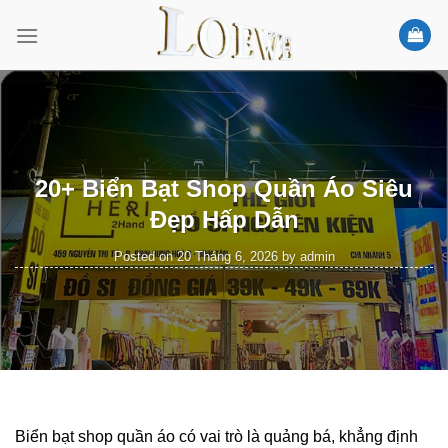
Skip
to
content
20+ Biển Bạt Shop Quần Áo Siêu
Đẹp Hấp Dẫn
Posted on
20 Tháng 6, 2026
by
admin
Biển bạt shop quần áo có vai trò là quảng bá, khẳng định