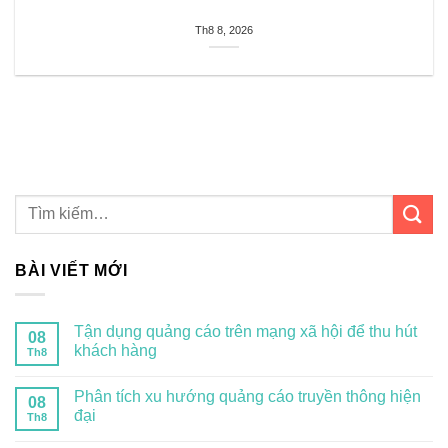
Th8 8, 2026
BÀI VIẾT MỚI
Tận dụng quảng cáo trên mạng xã hội để thu hút
08
khách hàng
Th8
Phân tích xu hướng quảng cáo truyền thông hiện
08
đại
Th8