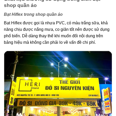
shop quần áo
Bạt Hiflex trong shop quần áo
Bạt Hiflex được gọi là nhựa PVC, có màu trắng sữa, khả
năng chịu được nắng mưa, co giãn tốt nên được sử dụng
phổ biến. Dễ dàng thay thế khi muốn đổi nội dung trên
bảng hiệu mà không cần phải lo về vấn đề chi phí.