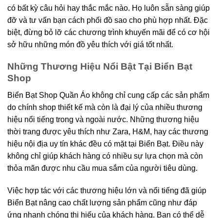
có bất kỳ câu hỏi hay thắc mắc nào. Họ luôn sẵn sàng giúp
đỡ và tư vấn bạn cách phối đồ sao cho phù hợp nhất. Đặc
biệt, đừng bỏ lỡ các chương trình khuyến mãi để có cơ hội
sở hữu những món đồ yêu thích với giá tốt nhất.
Những Thương Hiệu Nổi Bật Tại Biển Bạt
Shop
Biển Bạt Shop Quần Áo không chỉ cung cấp các sản phẩm
do chính shop thiết kế mà còn là đại lý của nhiều thương
hiệu nổi tiếng trong và ngoài nước. Những thương hiệu
thời trang được yêu thích như Zara, H&M, hay các thương
hiệu nội địa uy tín khác đều có mặt tại Biển Bạt. Điều này
không chỉ giúp khách hàng có nhiều sự lựa chọn mà còn
thỏa mãn được nhu cầu mua sắm của người tiêu dùng.
Việc hợp tác với các thương hiệu lớn và nổi tiếng đã giúp
Biển Bạt nâng cao chất lượng sản phẩm cũng như đáp
ứng nhanh chóng thị hiếu của khách hàng. Bạn có thể dễ