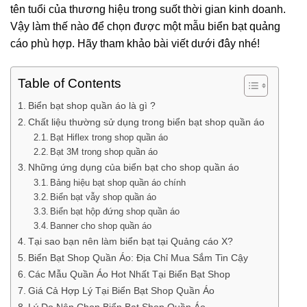
tên tuổi của thương hiệu trong suốt thời gian kinh doanh.
Vậy làm thế nào để chọn được một mẫu biển bạt quảng
cáo phù hợp. Hãy tham khảo bài viết dưới đây nhé!
Table of Contents
Biển bạt shop quần áo là gì ?
Chất liệu thường sử dụng trong biển bạt shop quần áo
Bạt Hiflex trong shop quần áo
Bạt 3M trong shop quần áo
Những ứng dụng của biển bạt cho shop quần áo
Bảng hiệu bạt shop quần áo chính
Biển bạt vẫy shop quần áo
Biển bạt hộp đứng shop quần áo
Banner cho shop quần áo
Tại sao bạn nên làm biển bạt tại Quảng cáo X?
Biển Bạt Shop Quần Áo: Địa Chỉ Mua Sắm Tin Cậy
Các Mẫu Quần Áo Hot Nhất Tại Biển Bạt Shop
Giá Cả Hợp Lý Tại Biển Bạt Shop Quần Áo
Lý Do Nên Chọn Biển Bạt Shop Quần Áo