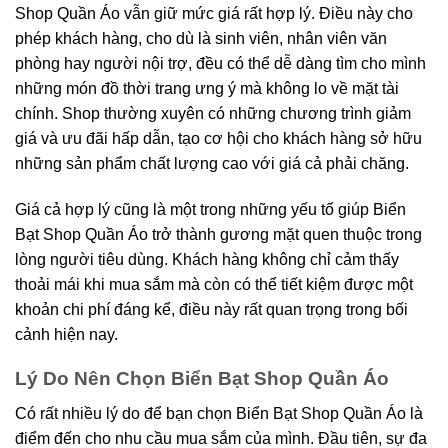
Shop Quần Áo vẫn giữ mức giá rất hợp lý. Điều này cho
phép khách hàng, cho dù là sinh viên, nhân viên văn
phòng hay người nội trợ, đều có thể dễ dàng tìm cho mình
những món đồ thời trang ưng ý mà không lo về mặt tài
chính. Shop thường xuyên có những chương trình giảm
giá và ưu đãi hấp dẫn, tạo cơ hội cho khách hàng sở hữu
những sản phẩm chất lượng cao với giá cả phải chăng.
Giá cả hợp lý cũng là một trong những yếu tố giúp Biển
Bạt Shop Quần Áo trở thành gương mặt quen thuộc trong
lòng người tiêu dùng. Khách hàng không chỉ cảm thấy
thoải mái khi mua sắm mà còn có thể tiết kiệm được một
khoản chi phí đáng kể, điều này rất quan trọng trong bối
cảnh hiện nay.
Lý Do Nên Chọn Biển Bạt Shop Quần Áo
Có rất nhiều lý do để bạn chọn Biển Bạt Shop Quần Áo là
điểm đến cho nhu cầu mua sắm của mình. Đầu tiên, sự đa