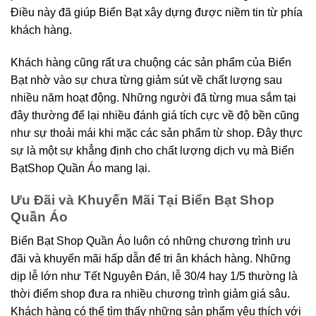
Điều này đã giúp Biển Bạt xây dựng được niềm tin từ phía
khách hàng.
Khách hàng cũng rất ưa chuộng các sản phẩm của Biển
Bạt nhờ vào sự chưa từng giảm sút về chất lượng sau
nhiều năm hoạt động. Những người đã từng mua sắm tại
đây thường để lại nhiều đánh giá tích cực về độ bền cũng
như sự thoải mái khi mặc các sản phẩm từ shop. Đây thực
sự là một sự khẳng định cho chất lượng dịch vụ mà Biển
BạtShop Quần Áo mang lại.
Ưu Đãi và Khuyến Mãi Tại Biển Bạt Shop
Quần Áo
Biển Bạt Shop Quần Áo luôn có những chương trình ưu
đãi và khuyến mãi hấp dẫn để tri ân khách hàng. Những
dịp lễ lớn như Tết Nguyên Đán, lễ 30/4 hay 1/5 thường là
thời điểm shop đưa ra nhiều chương trình giảm giá sâu.
Khách hàng có thể tìm thấy những sản phẩm yêu thích với