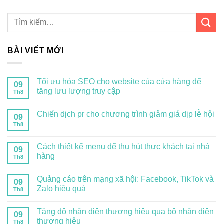
BÀI VIẾT MỚI
Tối ưu hóa SEO cho website của cửa hàng để
09
tăng lưu lượng truy cập
Th8
Chiến dịch pr cho chương trình giảm giá dịp lễ hội
09
Th8
Cách thiết kế menu để thu hút thực khách tại nhà
09
hàng
Th8
Quảng cáo trên mạng xã hội: Facebook, TikTok và
09
Zalo hiệu quả
Th8
Tăng độ nhận diện thương hiệu qua bộ nhận diện
09
thương hiệu
Th8