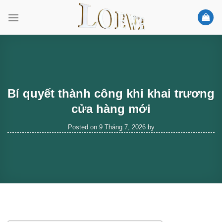
Skip
to
content
Bí quyết thành công khi khai trương
cửa hàng mới
Posted on
9 Tháng 7, 2026
by