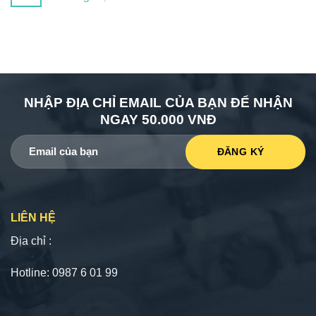
NHẬP ĐỊA CHỈ EMAIL CỦA BẠN ĐỂ NHẬN
NGAY 50.000 VNĐ
LIÊN HỆ
Địa chỉ :
Hotline: 0987 6 01 99