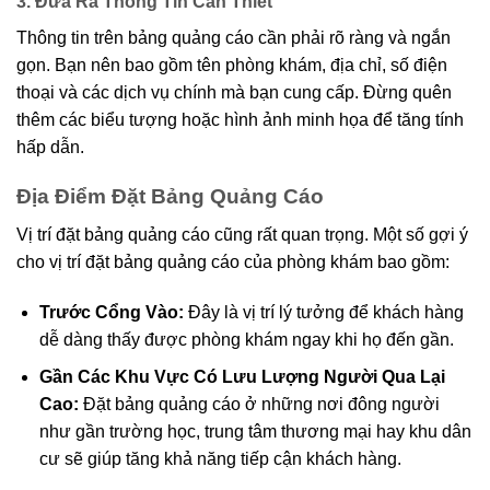
3. Đưa Ra Thông Tin Cần Thiết
Thông tin trên bảng quảng cáo cần phải rõ ràng và ngắn
gọn. Bạn nên bao gồm tên phòng khám, địa chỉ, số điện
thoại và các dịch vụ chính mà bạn cung cấp. Đừng quên
thêm các biểu tượng hoặc hình ảnh minh họa để tăng tính
hấp dẫn.
Địa Điểm Đặt Bảng Quảng Cáo
Vị trí đặt bảng quảng cáo cũng rất quan trọng. Một số gợi ý
cho vị trí đặt bảng quảng cáo của phòng khám bao gồm:
Trước Cổng Vào:
Đây là vị trí lý tưởng để khách hàng
dễ dàng thấy được phòng khám ngay khi họ đến gần.
Gần Các Khu Vực Có Lưu Lượng Người Qua Lại
Cao:
Đặt bảng quảng cáo ở những nơi đông người
như gần trường học, trung tâm thương mại hay khu dân
cư sẽ giúp tăng khả năng tiếp cận khách hàng.