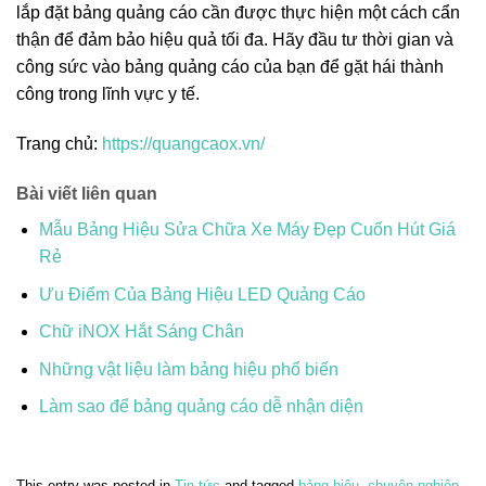
lắp đặt bảng quảng cáo cần được thực hiện một cách cẩn
thận để đảm bảo hiệu quả tối đa. Hãy đầu tư thời gian và
công sức vào bảng quảng cáo của bạn để gặt hái thành
công trong lĩnh vực y tế.
Trang chủ:
https://quangcaox.vn/
Bài viết liên quan
Mẫu Bảng Hiệu Sửa Chữa Xe Máy Đẹp Cuốn Hút Giá
Rẻ
Ưu Điểm Của Bảng Hiệu LED Quảng Cáo
Chữ iNOX Hắt Sáng Chân
Những vật liệu làm bảng hiệu phổ biến
Làm sao để bảng quảng cáo dễ nhận diện
This entry was posted in
Tin tức
and tagged
bảng hiệu
,
chuyên nghiệp
,