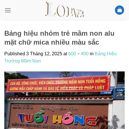
Skip
to
content
Bảng hiệu nhóm trẻ mầm non alu
mặt chữ mica nhiều màu sắc
Published
3 Tháng 12, 2025
at
600 × 400
in
Bảng Hiệu
Trường Mầm Non