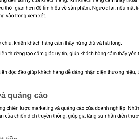
động đến tâm lý của khách hàng. Khi khách hàng cảm thấy thoải
u thời gian hơn để tìm hiểu về sản phẩm. Ngược lại, nếu mặt t
ng vào trong xem xét.
ễ chịu, khiến khách hàng cảm thấy hứng thú và hài lòng.
iệp thường tạo cảm giác uy tín, giúp khách hàng cảm thấy yên 
tiền độc đáo giúp khách hàng dễ dàng nhận diện thương hiệu, 
và quảng cáo
trong chiến lược marketing và quảng cáo của doanh nghiệp. Nhữ
hần của chiến dịch truyền thông, giúp gia tăng sự nhận diện thư