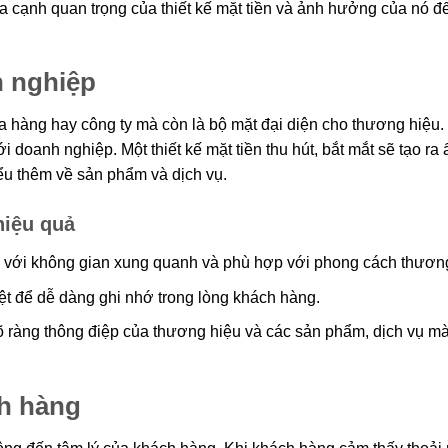
a cạnh quan trọng của thiết kế mặt tiền và ảnh hưởng của nó đ
h nghiệp
a hàng hay công ty mà còn là bộ mặt đại diện cho thương hiệu.
 doanh nghiệp. Một thiết kế mặt tiền thu hút, bắt mắt sẽ tạo ra 
ểu thêm về sản phẩm và dịch vụ.
hiệu quả
a với không gian xung quanh và phù hợp với phong cách thương
iệt để dễ dàng ghi nhớ trong lòng khách hàng.
rõ ràng thông điệp của thương hiệu và các sản phẩm, dịch vụ m
h hàng