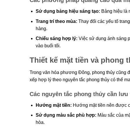
Các phương pháp quảng cáo qua mặ
Sử dụng bảng hiệu sáng tạo:
Bảng hiệu là m
Trang trí theo mùa:
Thay đổi các yếu tố trang
hàng.
Chiếu sáng hợp lý:
Việc sử dụng ánh sáng ph
vào buổi tối.
Thiết kế mặt tiền và phong 
Trong văn hóa phương Đông, phong thủy cũng đóng
xếp hợp lý theo nguyên tắc phong thủy có thể m
Các nguyên tắc phong thủy cần lưu 
Hướng mặt tiền:
Hướng mặt tiền nên được chọ
Sử dụng màu sắc phù hợp:
Màu sắc của mặt
hòa.