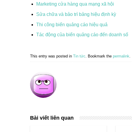
Marketing cửa hàng qua mạng xã hội
Sửa chữa và bảo trì bảng hiệu định kỳ
Thi công biển quảng cáo hiệu quả
Tác động của biển quảng cáo đến doanh số
This entry was posted in
Tin tức
. Bookmark the
permalink
.
Bài viết liên quan