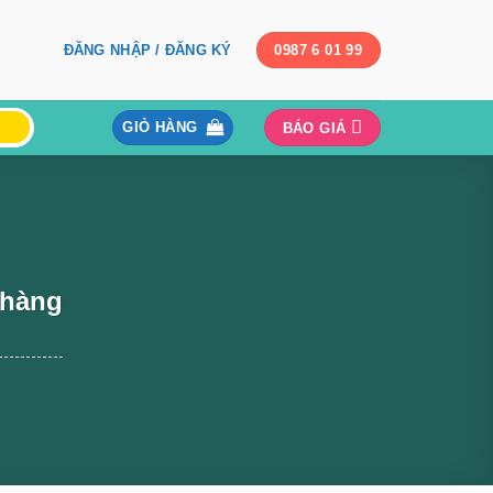
ĐĂNG NHẬP / ĐĂNG KÝ
0987 6 01 99
GIỎ HÀNG
BÁO GIÁ
 hàng