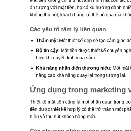
Mặt tiền không chỉ thu hút ánh nhìn mà còn tác 
ấn tượng với mặt tiền, họ có xu hướng dành nhiề
không thu hút, khách hàng có thể bỏ qua mà khô
Các yếu tố tâm lý liên quan
Thẩm mỹ:
Một thiết kế đẹp sẽ tạo cảm giác d
Độ tin cậy:
Mặt tiền được thiết kế chuyên ngh
hơn khi quyết định mua sắm.
Khả năng nhận diện thương hiệu:
Một mặt 
nâng cao khả năng quay lại trong tương lai.
Ứng dụng trong marketing 
Thiết kế mặt tiền cũng là một phần quan trọng 
tiền được thiết kế hợp lý có thể trở thành một p
hiệu và thu hút khách hàng mới.