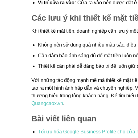
Vị trí cửa ra vào:
Cửa ra vào nên được đặt ở vị
Các lưu ý khi thiết kế mặt ti
Khi thiết kế mặt tiền, doanh nghiệp cần lưu ý m
Không nên sử dụng quá nhiều màu sắc, điều n
Cần đảm bảo ánh sáng đủ để mặt tiền luôn nổi 
Thiết kế cần phải dễ dàng bảo trì để luôn gi
Với những tác động mạnh mẽ mà thiết kế mặt tiền
tạo ra một hình ảnh hấp dẫn và chuyên nghiệp. V
thương hiệu trong lòng khách hàng. Để tìm hiểu 
Quangcaox.vn
.
Bài viết liên quan
Tối ưu hóa Google Business Profile cho cửa