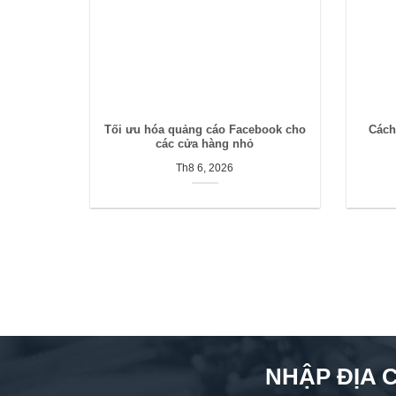
Tối ưu hóa quảng cáo Facebook cho
Cách
các cửa hàng nhỏ
Th8 6, 2026
NHẬP ĐỊA 