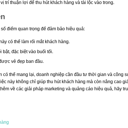
 trí thuận lợi để thu hút khách hàng và tài lộc vào trong.
ền
ột số điểm quan trọng để đảm bảo hiệu quả:
ày có thể làm rối mắt khách hàng.
bật, đặc biệt vào buổi tối.
ữ được vẻ đẹp ban đầu.
 có thể mang lại, doanh nghiệp cần đầu tư thời gian và công 
iệc này không chỉ giúp thu hút khách hàng mà còn nâng cao giá 
thêm về các giải pháp marketing và quảng cáo hiệu quả, hãy tr
 hàng