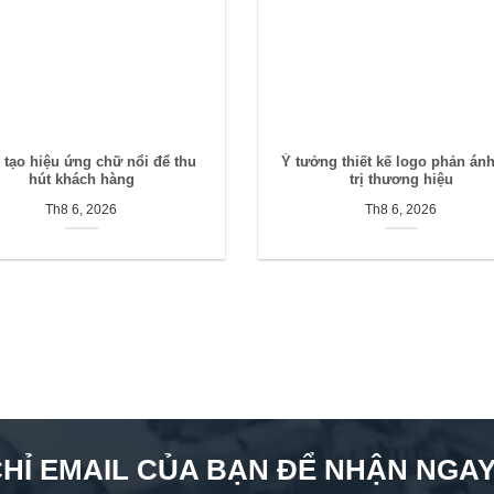
 tạo hiệu ứng chữ nổi để thu
Ý tưởng thiết kế logo phản ánh
hút khách hàng
trị thương hiệu
Th8 6, 2026
Th8 6, 2026
CHỈ EMAIL CỦA BẠN ĐỂ NHẬN NGAY 