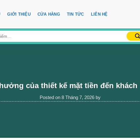
Ủ
GIỚI THIỆU
CỬA HÀNG
TIN TỨC
LIÊN HỆ
hưởng của thiết kế mặt tiền đến khách
Posted on
8 Tháng 7, 2026
by