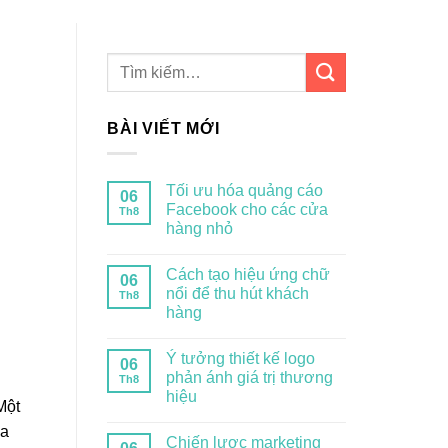
BÀI VIẾT MỚI
Tối ưu hóa quảng cáo
06
Facebook cho các cửa
Th8
hàng nhỏ
Cách tạo hiệu ứng chữ
06
nổi để thu hút khách
Th8
hàng
Ý tưởng thiết kế logo
06
phản ánh giá trị thương
Th8
hiệu
Một
ủa
Chiến lược marketing