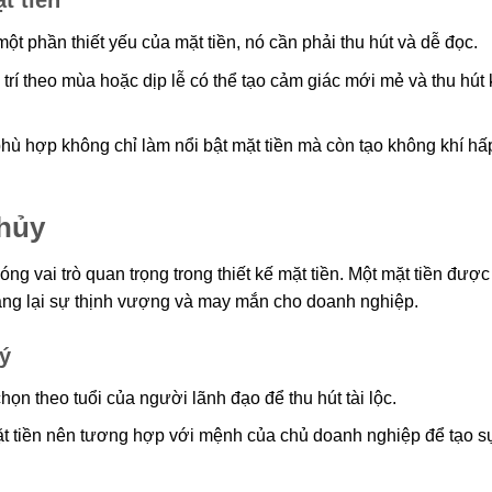
t tiền
ột phần thiết yếu của mặt tiền, nó cần phải thu hút và dễ đọc.
 trí theo mùa hoặc dịp lễ có thể tạo cảm giác mới mẻ và thu hút
ù hợp không chỉ làm nổi bật mặt tiền mà còn tạo không khí hấ
thủy
 vai trò quan trọng trong thiết kế mặt tiền. Một mặt tiền được
ang lại sự thịnh vượng và may mắn cho doanh nghiệp.
ý
n theo tuổi của người lãnh đạo để thu hút tài lộc.
 tiền nên tương hợp với mệnh của chủ doanh nghiệp để tạo s