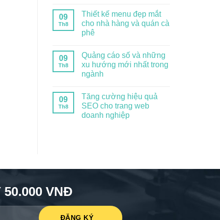
Thiết kế menu đẹp mắt
09
cho nhà hàng và quán cà
Th8
phê
Quảng cáo số và những
09
xu hướng mới nhất trong
Th8
ngành
Tăng cường hiệu quả
09
SEO cho trang web
Th8
doanh nghiệp
50.000 VNĐ