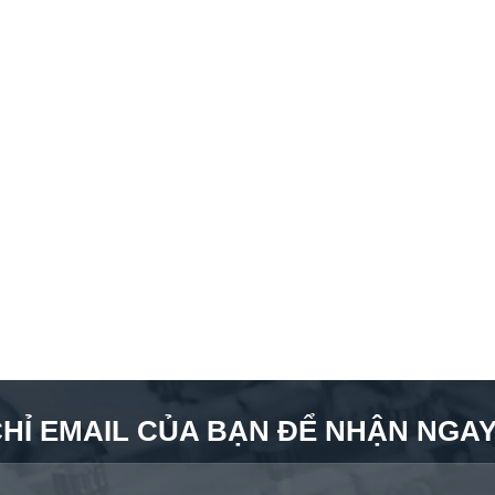
CHỈ EMAIL CỦA BẠN ĐỂ NHẬN NGAY 