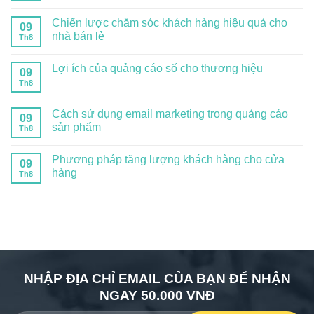
Chiến lược chăm sóc khách hàng hiệu quả cho
09
nhà bán lẻ
Th8
Lợi ích của quảng cáo số cho thương hiệu
09
Th8
Cách sử dụng email marketing trong quảng cáo
09
sản phẩm
Th8
Phương pháp tăng lượng khách hàng cho cửa
09
hàng
Th8
NHẬP ĐỊA CHỈ EMAIL CỦA BẠN ĐỂ NHẬN
NGAY 50.000 VNĐ