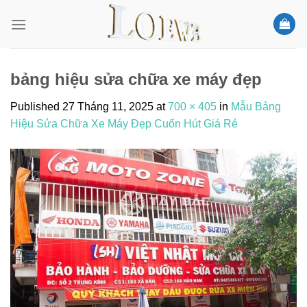
Skip
to
content
bảng hiệu sửa chữa xe máy đẹp
Published
27 Tháng 11, 2025
at
700 × 405
in
Mẫu Bảng
Hiệu Sửa Chữa Xe Máy Đẹp Cuốn Hút Giá Rẻ