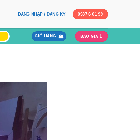
ĐĂNG NHẬP / ĐĂNG KÝ
0987 6 01 99
GIỎ HÀNG
BÁO GIÁ