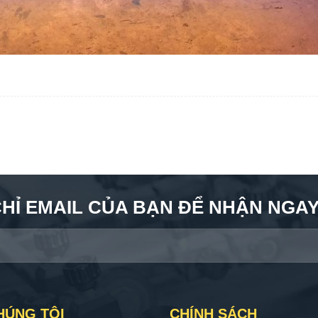
CHỈ EMAIL CỦA BẠN ĐỂ NHẬN NGAY 
HÚNG TÔI
CHÍNH SÁCH