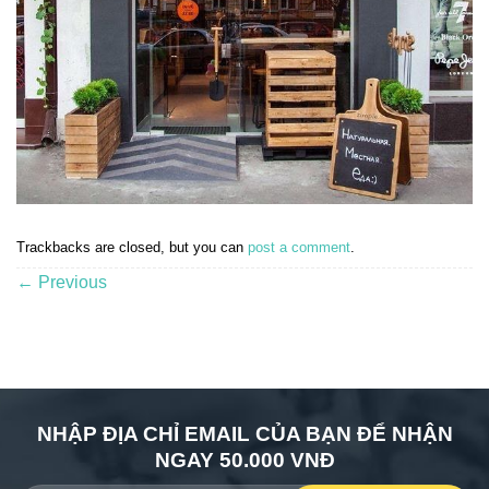
Trackbacks are closed, but you can
post a comment
.
←
Previous
NHẬP ĐỊA CHỈ EMAIL CỦA BẠN ĐỂ NHẬN
NGAY 50.000 VNĐ