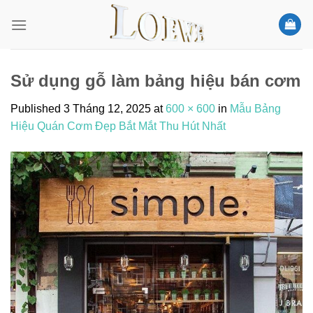
Skip
to
content
Sử dụng gỗ làm bảng hiệu bán cơm
Published
3 Tháng 12, 2025
at
600 × 600
in
Mẫu Bảng
Hiệu Quán Cơm Đẹp Bắt Mắt Thu Hút Nhất