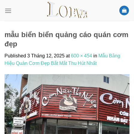
Skip
to
content
mẫu biển biển quảng cáo quán cơm
đẹp
Published
3 Tháng 12, 2025
at
600 × 454
in
Mẫu Bảng
Hiệu Quán Cơm Đẹp Bắt Mắt Thu Hút Nhất