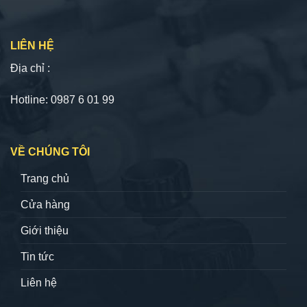
LIÊN HỆ
Địa chỉ :
Hotline: 0987 6 01 99
VỀ CHÚNG TÔI
Trang chủ
Cửa hàng
Giới thiệu
Tin tức
Liên hệ