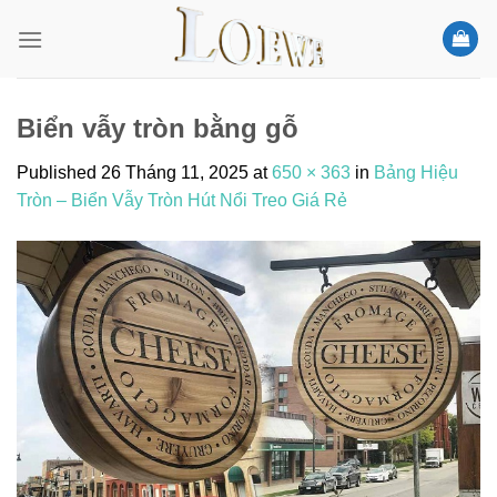
Skip
to
content
Biển vẫy tròn bằng gỗ
Published
26 Tháng 11, 2025
at
650 × 363
in
Bảng Hiệu
Tròn – Biển Vẫy Tròn Hút Nổi Treo Giá Rẻ