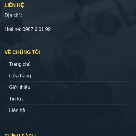
LIÊN HỆ
Địa chỉ :
Hotline: 0987 6 01 99
VỀ CHÚNG TÔI
Trang chủ
Cửa hàng
Giới thiệu
Tin tức
Liên hệ