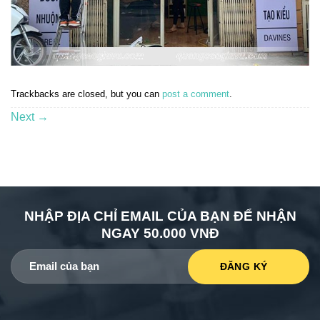
Trackbacks are closed, but you can
post a comment
.
Next
→
NHẬP ĐỊA CHỈ EMAIL CỦA BẠN ĐỂ NHẬN
NGAY 50.000 VNĐ