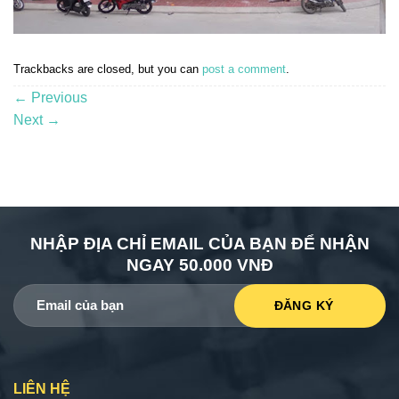
Trackbacks are closed, but you can
post a comment
.
←
Previous
Next
→
NHẬP ĐỊA CHỈ EMAIL CỦA BẠN ĐỂ NHẬN
NGAY 50.000 VNĐ
LIÊN HỆ