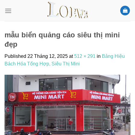
Skip
to
content
mẫu biển quảng cáo siêu thị mini
đẹp
Published
22 Tháng 12, 2025
at
512 × 291
in
Bảng Hiệu
Bách Hóa Tổng Hợp, Siêu Thị Mini